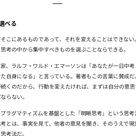
選べる
だそこにあるものであって、それを変えることはできない
る思考の中から集中すべきものを選ぶことならできる。
想家、ラルフ・ワルド・エマーソンは「あなたが一日中考
なた自身になる」と言っている。著者もこの言葉に賛成だ
が続くのだから、行動を変えたければ、まずは自分の意思
ばならない。
、プラグマティズムを基盤とした「明晰思考」という思考
思考とは、事実を見て、他者の意見を聞き、そのうえで現
す思考法だ。