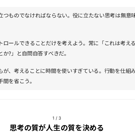
立つものでなければならない。役に立たない思考は無意
トロールできることだけを考えよう。常に「これは考え
とか?」と自問自答すべきだ。
もが、考えることに時間を使いすぎている。行動を仕組
手間を省こう。
1
/
3
思考の質が人生の質を決める