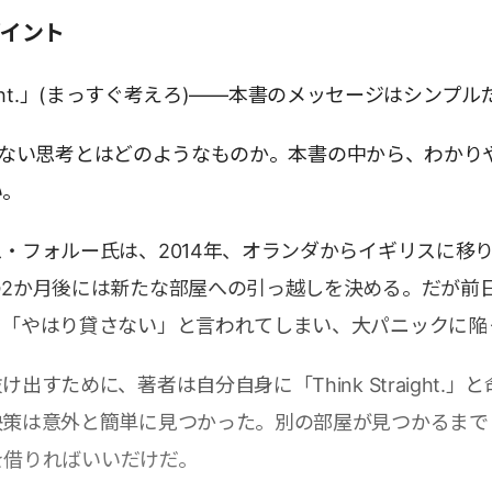
ポイント
traight.」(まっすぐ考えろ)――本書のメッセージはシンプル
ht」でない思考とはどのようなものか。本書の中から、わかり
い。
・フォルー氏は、2014年、オランダからイギリスに移
の2か月後には新たな部屋への引っ越しを決める。だが前
ら「やはり貸さない」と言われてしまい、大パニックに陥
出すために、著者は自分自身に「Think Straight.」と
決策は意外と簡単に見つかった。別の部屋が見つかるまで
屋を借りればいいだけだ。