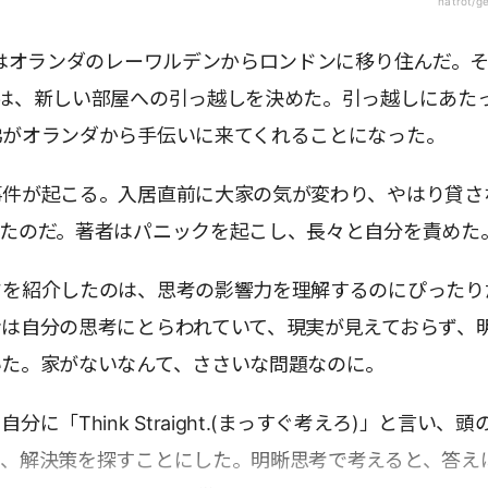
natrot/g
者はオランダのレーワルデンからロンドンに移り住んだ。
には、新しい部屋への引っ越しを決めた。引っ越しにあた
弟がオランダから手伝いに来てくれることになった。
事件が起こる。入居直前に大家の気が変わり、やはり貸さ
ったのだ。著者はパニックを起こし、長々と自分を責めた
ドを紹介したのは、思考の影響力を理解するのにぴったり
者は自分の思考にとらわれていて、現実が見えておらず、
いた。家がないなんて、ささいな問題なのに。
分に「Think Straight.(まっすぐ考えろ)」と言い、頭
て、解決策を探すことにした。明晰思考で考えると、答え