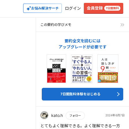
会員登録
ログイン
お悩み解決サーチ
7日間無料
この要約の学びメモ
要約全文を読むには
アップグレードが必要です
7日間無料体験をはじめる
kato.h
2024年6月7日
フォロー
もっと読む
とてもよく理解できる。よく理解できる一方