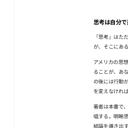
思考は自分で
「思考」はた
が、そこにあ
アメリカの思
ることが、あ
の後には行動
を変えなけれ
著者は本書で
唱する。明晰
結論を導き出