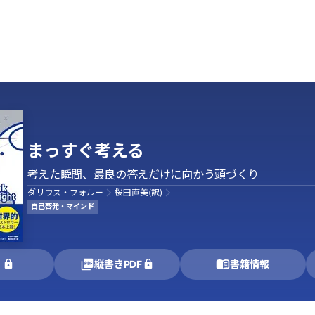
まっすぐ考える
考えた瞬間、最良の答えだけに向かう頭づくり
ダリウス・フォルー
桜田直美(訳)
自己啓発・マインド
く
縦書きPDF
書籍情報