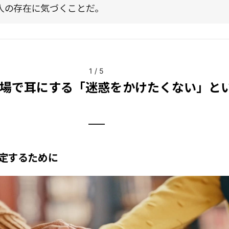
人の存在に気づくことだ。
1
/
5
場で耳にする「迷惑をかけたくない」と
定するために