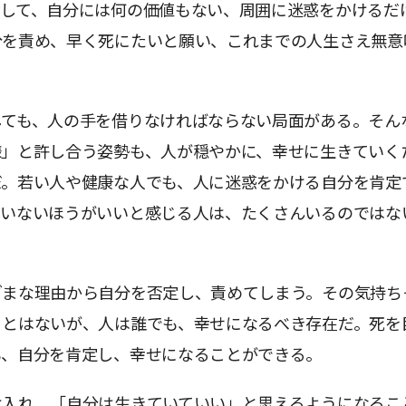
そして、自分には何の価値もない、周囲に迷惑をかけるだ
分を責め、早く死にたいと願い、これまでの人生さえ無意
。
しても、人の手を借りなければならない局面がある。そん
様」と許し合う姿勢も、人が穏やかに、幸せに生きていく
だ。若い人や健康な人でも、人に迷惑をかける自分を肯定
ていないほうがいいと感じる人は、たくさんいるのではな
ざまな理由から自分を否定し、責めてしまう。その気持ち
ことはないが、人は誰でも、幸せになるべき存在だ。死を
も、自分を肯定し、幸せになることができる。
け入れ、「自分は生きていていい」と思えるようになるこ