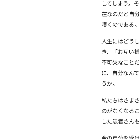
してしまう。
在なのだと自
嘆くのである
人生にはどう
き、「お互い
不可欠なこと
に、自分なん
うか。
私たちはさま
のがなくなる
した患者さん
今の自分を受