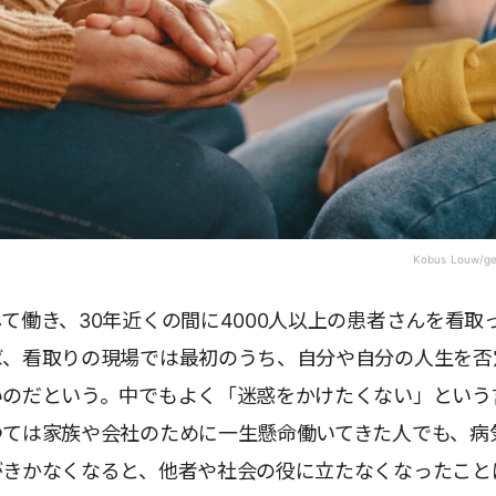
Kobus Louw/ge
て働き、30年近くの間に4000人以上の患者さんを看取
ば、看取りの現場では最初のうち、自分や自分の人生を否
いのだという。中でもよく「迷惑をかけたくない」という
つては家族や会社のために一生懸命働いてきた人でも、病
がきかなくなると、他者や社会の役に立たなくなったこと