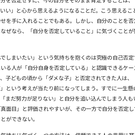
自分を否定せずに、今の自分をそのまま肯定することは、
ていい」と心から思えるようになることだ。こう思えるこ
幸せを手に入れることでもある。しかし、自分のことを否
。なぜなら、「自分を否定していること」に気づくことが
んでしまいたい」という気持ちを抱くのは究極の自己否定
にいる人が「自分自身を否定している」と認識できるケー
た、子どもの頃から「ダメな子」と否定されてきた人は、
だ」という考えが当たり前になってしまう。すでに一生懸
、「まだ努力が足りない」と自分を追い込んでしまう人も
「真面目」と評価されやすいが、その一方で自分を否定し
ことができない。