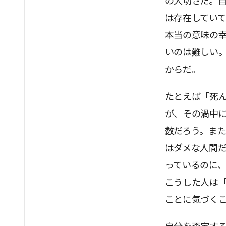
の大切さだ。
は存在してい
本当の意味の
いのは難しい
からだ。
たとえば「死
が、その渦中
数だろう。ま
はダメな人間
っているのに
こうした人は
ことに気づく