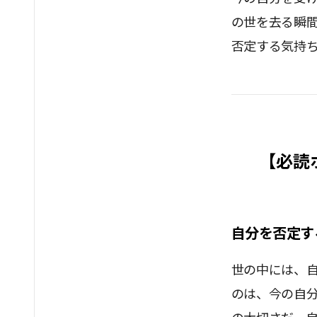
の世を去る瞬
否定する気持
【必読
自分を否定す
世の中には、
のは、今の自分を