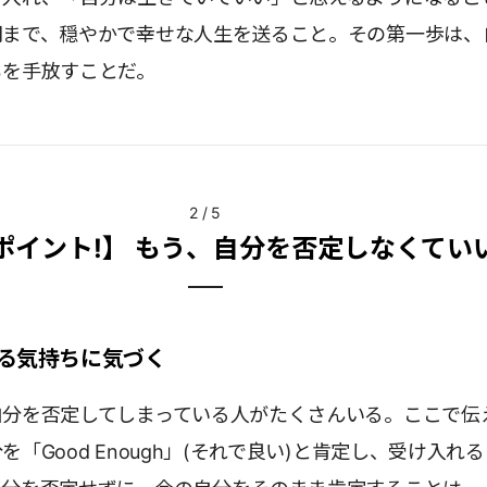
間まで、穏やかで幸せな人生を送ること。その第一歩は、
ちを手放すことだ。
2
/
5
ポイント!】 もう、自分を否定しなくてい
る気持ちに気づく
自分を否定してしまっている人がたくさんいる。ここで伝
「Good Enough」(それで良い)と肯定し、受け入れ