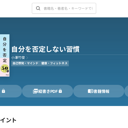
自分を否定しない習慣
小澤竹俊
自己啓発・マインド
健康・フィットネス
く
縦書きPDF
書籍情報
ポイント