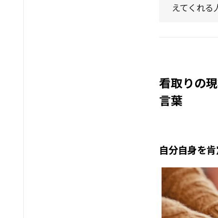
えてくれる
看取りの現
言葉
自分自身を肯