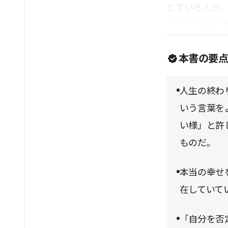
じている人が
た日々の積み
ろう。
本書の要
人生の終わ
いう言葉を
い様」と許
ものだ。
本当の幸せ
在していて
「自分を否