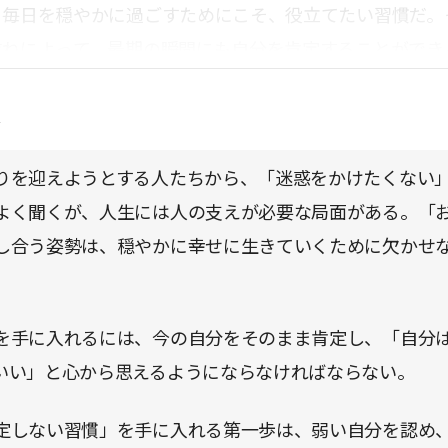
、毎日を穏やかに過ごすためにこそ、役立てたい習慣だ。
重ねによって、最期の瞬間にも自分を肯定することができ
点
りを迎えようとする人たちから、「迷惑をかけたくない
よく聞くが、人生には人の支えが必要な局面がある。「
し合う姿勢は、穏やかに幸せに生きていくために欠かせ
を手に入れるには、今の自分をそのまま肯定し、「自分
いい」と心から思えるようにならなければならない。
定しない習慣」を手に入れる第一歩は、弱い自分を認め