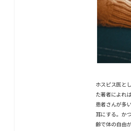
ホスピス医とし
た著者によれ
患者さんが多
耳にする。か
齢で体の自由