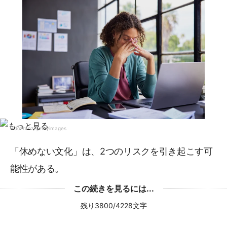
Ridofranz/gettyimages
「休めない文化」は、2つのリスクを引き起こす可
能性がある。
この続きを見るには...
残り3800/4228文字