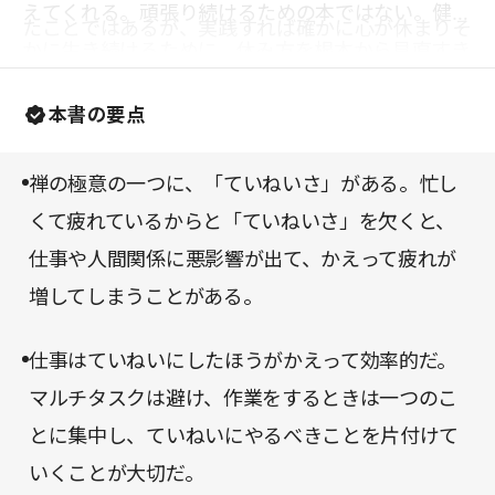
えてくれる。頑張り続けるための本ではない。健や
たことではあるが、実践すれば確かに心が休まりそ
かに生き続けるために、休み方を根本から見直すき
うな気がする習慣だ。
っかけを与えてくれる一冊である。
本書の要点
禅の極意の一つに、「ていねいさ」がある。忙し
くて疲れているからと「ていねいさ」を欠くと、
仕事や人間関係に悪影響が出て、かえって疲れが
増してしまうことがある。
仕事はていねいにしたほうがかえって効率的だ。
マルチタスクは避け、作業をするときは一つのこ
とに集中し、ていねいにやるべきことを片付けて
いくことが大切だ。