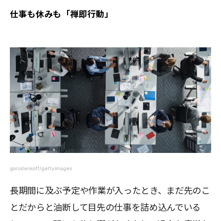
仕事も休みも「禅即行動」
gorodenkoff/gettyimages
長期間に及ぶ予定や作業が入ったとき、まだ先のこ
とだからと油断して目先の仕事を詰め込んでいる