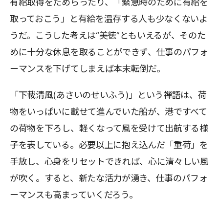
有給取得をためらったり、「緊急時のために有給を
取っておこう」と有給を温存する人も少なくないよ
うだ。こうした考えは“美徳”ともいえるが、そのた
めに十分な休息を取ることができず、仕事のパフォ
ーマンスを下げてしまえば本末転倒だ。
「下載清風(あさいのせいふう)」という禅語は、荷
物をいっぱいに載せて進んでいた船が、港ですべて
の荷物を下ろし、軽くなって風を受けて出航する様
子を表している。必要以上に抱え込んだ「重荷」を
手放し、心身をリセットできれば、心に清々しい風
が吹く。すると、新たな活力が湧き、仕事のパフォ
ーマンスも高まっていくだろう。