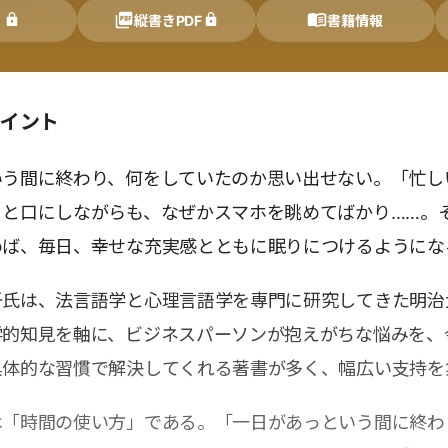
く
縦書きPDF
書籍情報
ポイント
いう間に終わり、何をしていたのか思い出せない。「忙し
」と口にしながらも、なぜかスマホを眺めてばかり……。
めば、毎日、幸せな充実感とともに眠りにつけるようにな
吾氏は、法言語学と心理言語学を専門に研究してきた明治
学的知見を軸に、ビジネスパーソンが抱えがちな悩みを、
具体的な習慣で解決してくれる著書が多く、幅広い支持を
は「時間の使い方」である。「一日があっという間に終わ