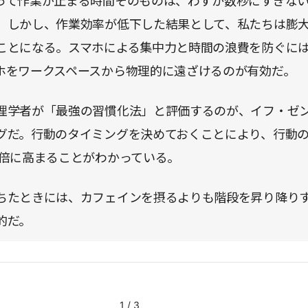
って作業が止まる時間そのものは、わずか数秒にすぎな
。しかし、作業効率が低下した結果として、私たちは膨
ことになる。スマホによる集中力と時間の浪費を防ぐに
ホをワークスペースから物理的に遠ざけるのが有効だ。
理学者が「最強の習慣化法」と評価するのが、イフ・ゼ
グだ。行動のタイミングを決めておくことにより、行動
3倍に高まることがわかっている。
ちたときには、カフェインを摂るよりも階段を昇り降り
的だ。
1
/
3