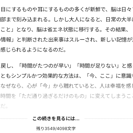
、目にするものや耳にするものの多くが新鮮で、脳は日々
細部まで刻み込まれる。しかし大人になると、日常の大半
ること」となり、脳は省エネ状態に移行する。その結果、
い情報」と判断された出来事はスルーされ、新しい記憶が
く感じられるようになるのだ。
り戻し、「時間がたつのが早い」「時間が足りない」と感
っともシンプルかつ効果的な方法は、「今、ここ」に意識
。なぜなら、心が「今」から離れていると、人は幸福を感
に時間を「ただ通り過ぎるだけのもの」に変えてしまうこ
らだ。
この続きを見るには...
残り3549/4098文字