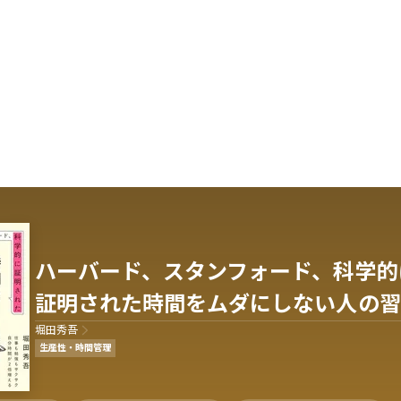
ハーバード、スタンフォード、科学的
証明された時間をムダにしない人の習
堀田秀吾
生産性・時間管理