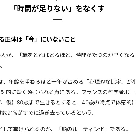
「時間が足りない」をなくす
る正体は「今」にいないこと
の人が、「歳をとればとるほど、時間がたつのが早くなる
う。
つは、年齢を重ねるほど一年が占める「心理的な比率」が
相対的に短く感じられる点にある。フランスの哲学者ポー
、仮に80歳まで生きるとすると、40歳の時点で体感的
では約91%がすでに過ぎ去っているという。
として挙げられるのが、「脳のルーティン化」である。