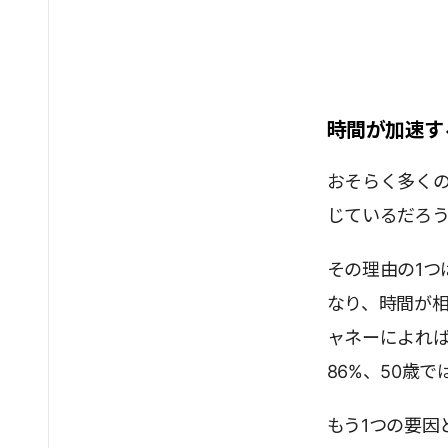
時間が加速す
おそらく多く
じているだろ
その理由の1
なり、時間が
ャネーによれば
86%、50歳
もう1つの要因