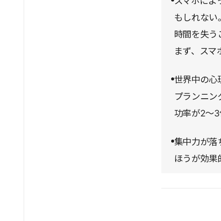
スマホによ
もしれない
時間を失う
まず、スマ
世界中の心
プランニン
功率が2～
集中力が落
ほうが効果