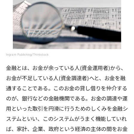
Ingram Publishing/Thinkstock
金融とは、お金が余っている人(資金運用者)から、
お金が不足している人(資金調達者)へと、お金を融
通することである。このお金の貸し借りを仲介する
のが、銀行などの金融機関である。お金の調達や運
用といった取引を円滑に行うためのしくみを金融シ
ステムといい、このシステムがうまく機能していれ
ば、家計、企業、政府という経済の主体の間をお金