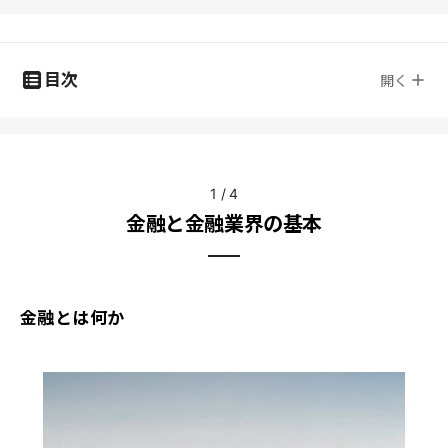
目次
開く
1
/
4
金融と金融業界の基本
金融とは何か