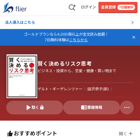
ログイン
会員登録
7日間無料
法人導入はこちら
ゴールドプランなら4,000冊以上が全文読み放題！
7日無料体験は
こちらから
賢く決めるリスク思考
ビジネス・投資から、恋愛・健康・買い物まで
ゲルト・ギーゲレンツァー
田沢恭子(訳)
聴く
書籍情報
おすすめポイント
開く