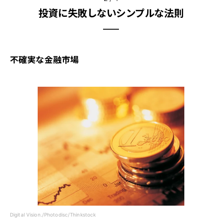
投資に失敗しないシンプルな法則
不確実な金融市場
Digital Vision./Photodisc/Thinkstock