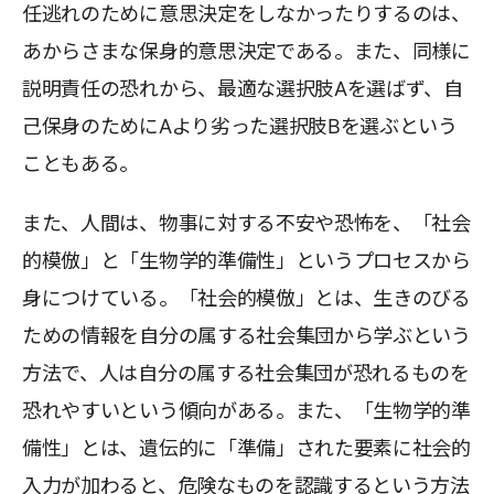
任逃れのために意思決定をしなかったりするのは、
あからさまな保身的意思決定である。また、同様に
説明責任の恐れから、最適な選択肢Aを選ばず、自
己保身のためにAより劣った選択肢Bを選ぶという
こともある。
また、人間は、物事に対する不安や恐怖を、「社会
的模倣」と「生物学的準備性」というプロセスから
身につけている。「社会的模倣」とは、生きのびる
ための情報を自分の属する社会集団から学ぶという
方法で、人は自分の属する社会集団が恐れるものを
恐れやすいという傾向がある。また、「生物学的準
備性」とは、遺伝的に「準備」された要素に社会的
入力が加わると、危険なものを認識するという方法