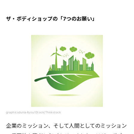
ザ・ボディショップの「7つのお願い」
graphicsdunia4you/iStock/Thinkstock
企業のミッション、そして人間としてのミッション