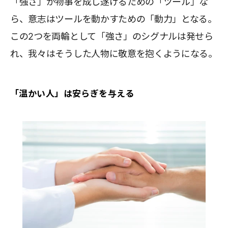
「強さ」が物事を成し遂げるための「ツール」な
ら、意志はツールを動かすための「動力」となる。
この2つを両輪として「強さ」のシグナルは発せら
れ、我々はそうした人物に敬意を抱くようになる。
「温かい人」は安らぎを与える