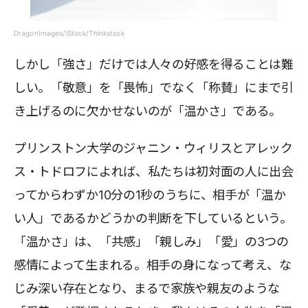
DragonImages/iStock/Thinkstock
しかし「強さ」だけでは人々の好感を得ることは難
しい。「敬意」を「畏怖」でなく「称賛」にまで引
き上げるのに欠かせないのが「温かさ」である。
プリンストン大学のジャニン・ウィリスとアレック
ス・トドロフによれば、私たちは初対面の人に出会
ってからわずか10分の1秒のうちに、相手が「温か
い人」であるかどうかの判断を下しているという。
「温かさ」は、「共感」「親しみ」「愛」の3つの
感情によって生まれる。相手の身になって考え、な
じみ深い存在となり、まるで家族や親友のような