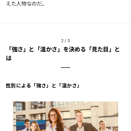
えた人物なのだ。
2
/
3
「強さ」と「温かさ」を決める「見た目」と
は
性別による「強さ」と「温かさ」