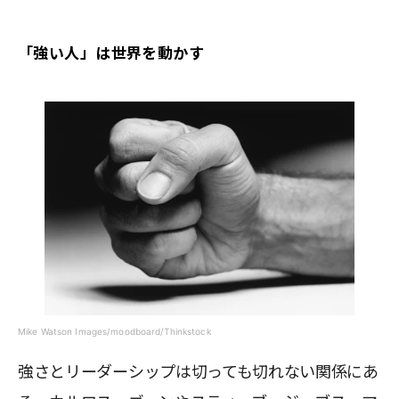
「強い人」は世界を動かす
Mike Watson Images/moodboard/Thinkstock
強さとリーダーシップは切っても切れない関係にあ