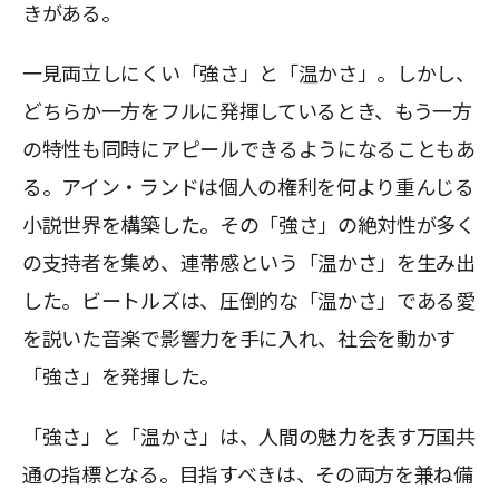
きがある。
一見両立しにくい「強さ」と「温かさ」。しかし、
どちらか一方をフルに発揮しているとき、もう一方
の特性も同時にアピールできるようになることもあ
る。アイン・ランドは個人の権利を何より重んじる
小説世界を構築した。その「強さ」の絶対性が多く
の支持者を集め、連帯感という「温かさ」を生み出
した。ビートルズは、圧倒的な「温かさ」である愛
を説いた音楽で影響力を手に入れ、社会を動かす
「強さ」を発揮した。
「強さ」と「温かさ」は、人間の魅力を表す万国共
通の指標となる。目指すべきは、その両方を兼ね備