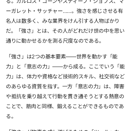
る。カルロス・ゴーンやスティーブ・ジョブス、マ
ーガレット・サッチャー……。強さを感じさせる有
名人は数多く、みな業界をけん引する人物ばかり
だ。「強さ」とは、その人がどれだけ世の中を思い
通りに動かせるかを測る尺度なのである。
「強さ」は2つの基本要素――世界を動かす「能
力」と「意志の力」――から成る。ここでいう「能
力」は、体力や資格など技術的スキル、社交術など
のあらゆる資質を指す。一方「意志の力」は、障害
や抵抗を乗り越えて行動を貫き通そうとする熱意の
ことで、筋肉と同様、鍛えることができるものであ
る。