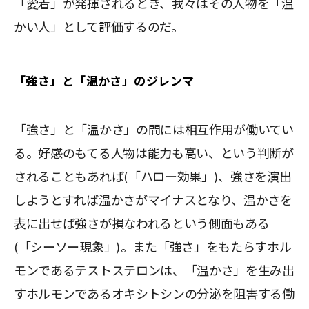
「愛着」が発揮されるとき、我々はその人物を「温
かい人」として評価するのだ。
「強さ」と「温かさ」のジレンマ
「強さ」と「温かさ」の間には相互作用が働いてい
る。好感のもてる人物は能力も高い、という判断が
されることもあれば(「ハロー効果」)、強さを演出
しようとすれば温かさがマイナスとなり、温かさを
表に出せば強さが損なわれるという側面もある
(「シーソー現象」)。また「強さ」をもたらすホル
モンであるテストステロンは、「温かさ」を生み出
すホルモンであるオキシトシンの分泌を阻害する働