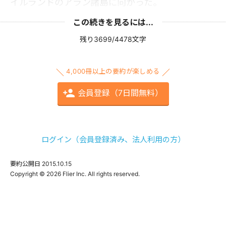
イルランドのアラン諸島に向かった。
この続きを見るには...
残り3699/4478文字
4,000冊以上の要約が楽しめる
会員登録（7日間無料）
ログイン（会員登録済み、法人利用の方）
要約公開日
2015.10.15