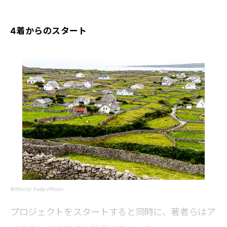
4着からのスタート
©iStock/ FedevPhoto
プロジェクトをスタートすると同時に、著者らはア