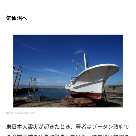
気仙沼へ
©iStock/chichimikan
東日本大震災が起きたとき、著者はブータン政府で