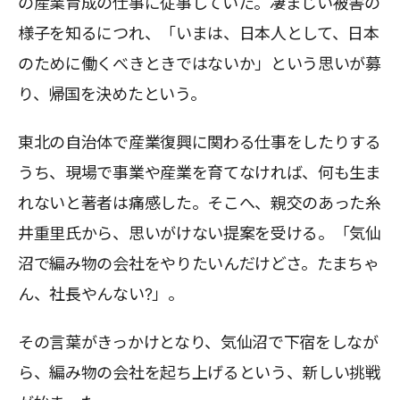
の産業育成の仕事に従事していた。凄まじい被害の
様子を知るにつれ、「いまは、日本人として、日本
のために働くべきときではないか」という思いが募
り、帰国を決めたという。
東北の自治体で産業復興に関わる仕事をしたりする
うち、現場で事業や産業を育てなければ、何も生ま
れないと著者は痛感した。そこへ、親交のあった糸
井重里氏から、思いがけない提案を受ける。「気仙
沼で編み物の会社をやりたいんだけどさ。たまちゃ
ん、社長やんない?」。
その言葉がきっかけとなり、気仙沼で下宿をしなが
ら、編み物の会社を起ち上げるという、新しい挑戦