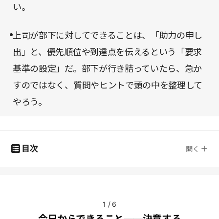
い。
上司が部下に対してできることは、「助力の申し
出」と、優先順位や到達点を伝えるという「要求
基準の設定」だ。部下が行き詰っていたら、急か
すのではなく、質問やヒントで頭の中を整理して
やろう。
目次
開く
1
/
6
今日からできること――決意する