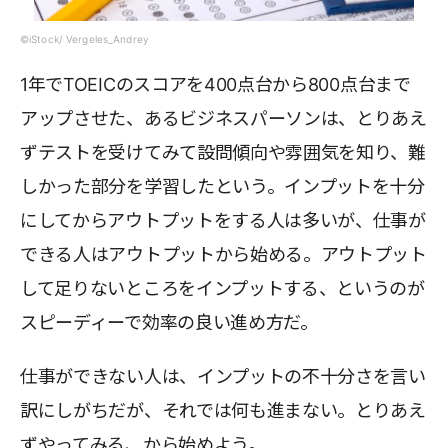
©iStock/ Vergeles_Andrey
1年でTOEICのスコアを400点台から800点台まで
アップさせた、あるビジネスパーソンは、とりあえ
ずテストを受けてみて設問傾向や雰囲気を知り、難
しかった部分を学習したという。インプットを十分
にしてからアウトプットをする人は多いが、仕事が
できる人はアウトプットから始める。アウトプット
して足りないところをインプットする、というのが
スピーディーで効率の良い進め方だ。
仕事ができない人は、インプットの不十分さを言い
訳にしがちだが、それでは何も進まない。とりあえ
ずやってみる、から始めよう。