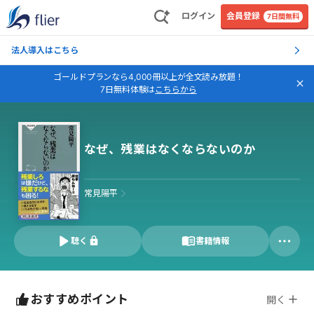
ログイン
会員登録
7日間無料
法人導入はこちら
ゴールドプランなら4,000冊以上が全文読み放題！
7日無料体験は
こちらから
なぜ、残業はなくならないのか
常見陽平
聴く
書籍情報
おすすめポイント
開く