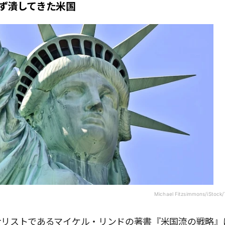
ず潰してきた米国
Michael Fitzsimmons/iStock/
ナリストであるマイケル・リンドの著書『米国流の戦略』