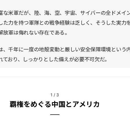
富な米軍だが、陸、海、空、宇宙、サイバーの全ドメイ
した力を持つ軍隊との戦争経験は乏しく、そうした実力
解放軍は侮れない存在である。
は、千年に一度の地殻変動と厳しい安全保障環境という
れており、しっかりとした備えが必要不可欠だ。
1
/
3
覇権をめぐる中国とアメリカ