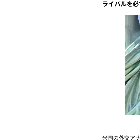
ライバルを必
米国の外交ア