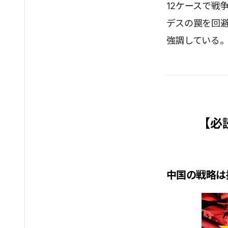
12ケースで戦
デスの罠を回
強調している
【必
中国の戦略は