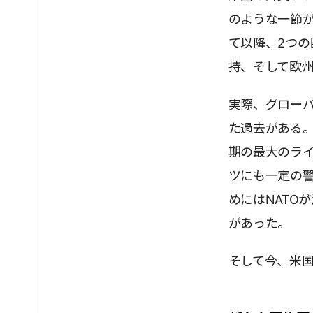
のような一節が
て以降、2つ
持、そして欧
実際、グロー
た過去がある
期の最大のラ
ツにも一定の
めにはNATO
があった。
そして今、米