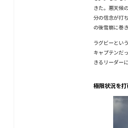
きた。悪天候
分の信念が打
の後雪崩に巻
ラグビーとい
キャプテンだ
きるリーダー
極限状況を打