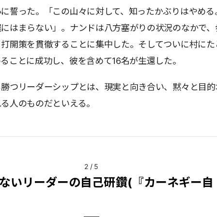
心に誓った。「この山々に対して、知ったかぶりはやめる
罠にはまらない」。ナンドは八方塞がりの状況のなかで、
う打開策を貫徹することに集中した。そしてついに村にた
ることに成功し、彼を含めて16名が生還した。
ち勝つリーダーシップとは、現実と向き合い、黙々と目的
れる人のものだといえる。
2
/
5
ないリーダーの自己研鑽(『カーネギー自