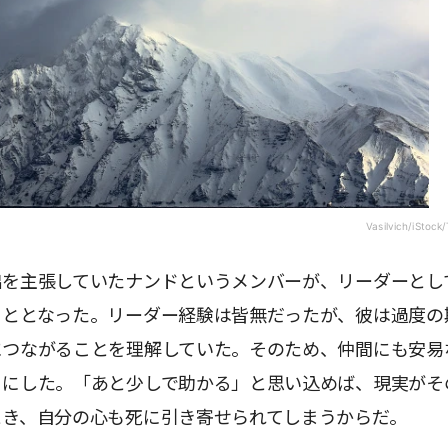
Vasilvich/iStock
出を主張していたナンドというメンバーが、リーダーとし
こととなった。リーダー経験は皆無だったが、彼は過度の
につながることを理解していた。そのため、仲間にも安易
うにした。「あと少しで助かる」と思い込めば、現実がそ
とき、自分の心も死に引き寄せられてしまうからだ。