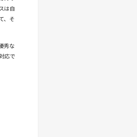
スは自
て、そ
優秀な
対応で