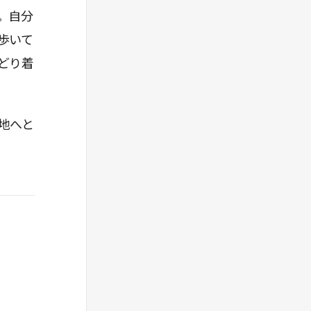
。自分
歩いて
どり着
地へと