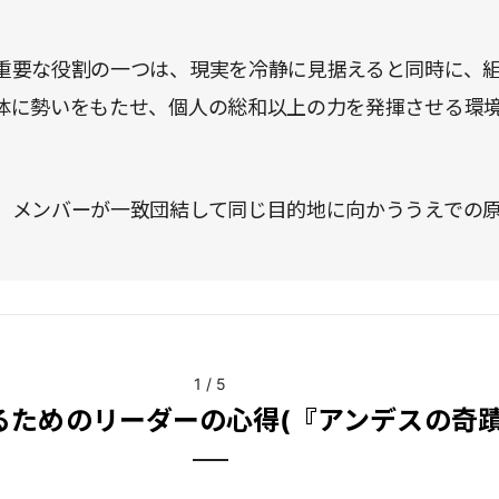
重要な役割の一つは、現実を冷静に見据えると同時に、
体に勢いをもたせ、個人の総和以上の力を発揮させる環
、メンバーが一致団結して同じ目的地に向かううえでの
1
/
5
るためのリーダーの心得(『アンデスの奇蹟