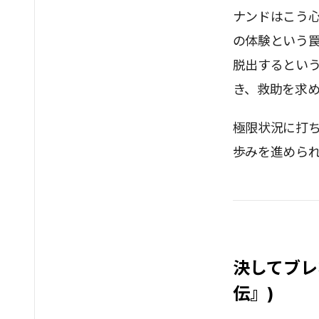
ナンドはこう
の体験という
脱出するとい
き、救助を求め
極限状況に打
歩みを進めら
決してブレ
伝』)