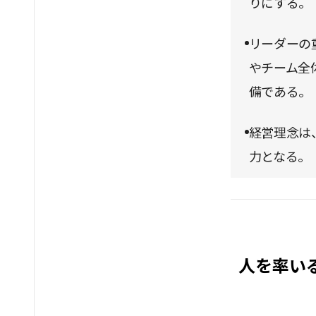
りにする。
リーダーの
やチーム全
備である。
経営理念は
力となる。
人を率い