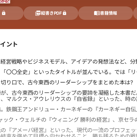
く
縦書きPDF
書籍情報
ポイント
、経営戦略やビジネスモデル、アイデアの発想法など、分
、「〇〇全史」といったタイトルが並んでいる。では「リ
切り口で、古今東西のリーダーシップをまとめた本は? 
冊が、古今東西のリーダーシップの要諦を凝縮した本書だ
』、マルクス・アウレリウスの『自省録』といった、時の
典。鉄鋼王アンドリュー・カーネギーの『カーネギー自伝
ジャック・ウェルチの『ウィニング 勝利の経営』、京セラ
氏の『アメーバ経営』といった、現代の一流のプロフェッ
の結束を強めて目標へ向かわせること、勝ち残るための戦