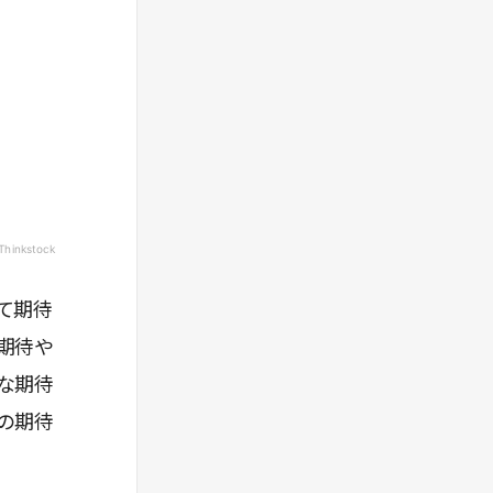
/Thinkstock
て期待
期待や
な期待
の期待