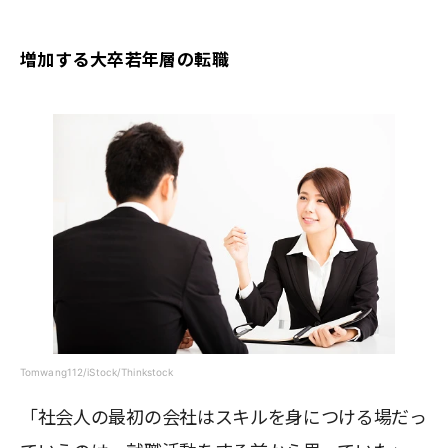
増加する大卒若年層の転職
Tomwang112/iStock/Thinkstock
「社会人の最初の会社はスキルを身につける場だっ