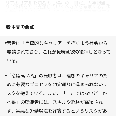
リアのリアルを知るのに格好の一冊だ。人事担当者
リア形成をどう支援していくべきかを考察する。ゆ
や管理職といった、若者のキャリア形成を支援する
とり世代と同世代である社会学者ならではの分析と
人、そしてキャリア形成の当事者にぜひお読みいた
提言には、真に迫るものがある。
本書の要点
だきたい。
若者は「自律的なキャリア」を描くよう社会から
要請されており、これが転職意欲の後押しとなって
いる。
「意識高い系」の転職者は、理想のキャリアのた
めに必要なプロセスを想定通りに進められないリ
スクを抱えている。また、「ここではないどこか
へ系」の転職者には、スキルや経験が蓄積され
ず、劣悪な労働環境を許容するというリスクがあ