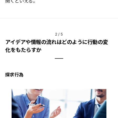
開くといえる。
2
/
5
アイデアや情報の流れはどのように行動の変
化をもたらすか
探求行為