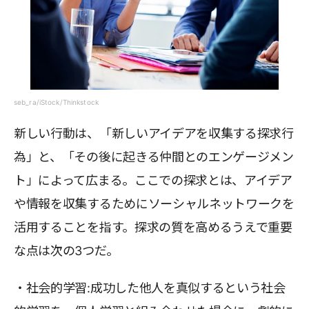
seb_ra/iStock/Thinkstock
新しい行動は、「新しいアイデアを収集する探求行
為」と、「その後に起きる仲間とのエンゲージメン
ト」によって広まる。ここでの探求とは、アイデア
や情報を収集するためにソーシャルネットワークを
活用することを指す。探求の質を高めるうえで重要
な点は次の3つだ。
・社会的学習:成功した他人を真似するという社会