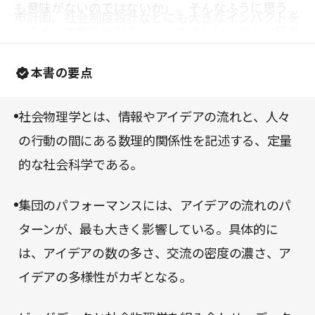
も意味がないのではないか」。そんなふうに思う人
市計画、社会制度設計などにも大きなインパクトを
にこそ、本書をぜひ手にとってほしい。新しい思考
与えるとされる。
の枠組みが得られ、知的好奇心が大いに刺激される
本書の要点
ことうけあいである。
社会物理学とは、情報やアイデアの流れと、人々
の行動の間にある数理的関係性を記述する、定量
的な社会科学である。
集団のパフォーマンスには、アイデアの流れのパ
ターンが、最も大きく影響している。具体的に
は、アイデアの数の多さ、交流の密度の濃さ、ア
イデアの多様性がカギとなる。