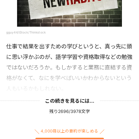
gguy44/iStock/Thinkstock
仕事で結果を出すための学びというと、真っ先に頭
に思い浮かぶのが、語学学習や資格取得などの勉強
ではないだろうか。もしかすると業務に直結する資
格がなくて、なにを学べばいいかわからないという
人もいるかもしれない。
この続きを見るには...
残り2696/3978文字
4,000冊以上の要約が楽しめる