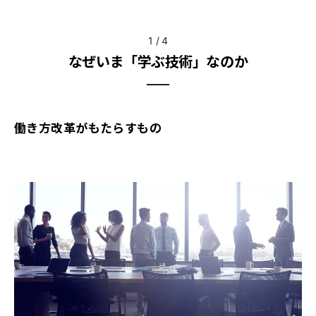
1
/
4
なぜいま「学ぶ技術」なのか
働き方改革がもたらすもの