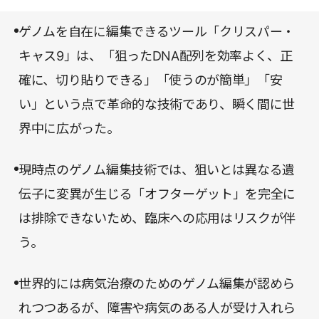
療、産業の分野で大きな革新が起きていることが理
解できるだろう。
ゲノムを自在に編集できるツール「クリスパー・
キャス9」は、「狙ったDNA配列を効率よく、正
確に、切り貼りできる」「使うのが簡単」「安
い」という点で革命的な技術であり、瞬く間に世
界中に広がった。
現時点のゲノム編集技術では、狙いとは異なる遺
伝子に変異が生じる「オフターゲット」を完全に
は排除できないため、臨床への応用はリスクが伴
う。
世界的には病気治療のためのゲノム編集が認めら
れつつあるが、障害や病気のある人が受け入れら