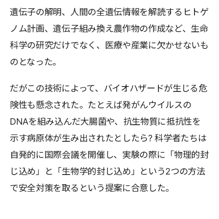
遺伝子の解明、人間の全遺伝情報を解読するヒトゲ
ノム計画、遺伝子組み換え農作物の作成など、生命
科学の研究だけでなく、医療や産業に欠かせないも
のとなった。
だがこの技術によって、バイオハザードが生じる危
険性も懸念された。たとえば発がんウイルスの
DNAを組み込んだ大腸菌や、抗生物質に抵抗性を
示す病原体が生み出されたとしたら? 科学者たちは
自発的に国際会議を開催し、実験の際に「物理的封
じ込め」と「生物学的封じ込め」という2つの方法
で安全対策を取るという提案に合意した。