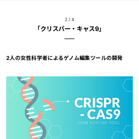
2
/
4
「クリスパー・キャス9」
2人の女性科学者によるゲノム編集ツールの開発