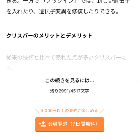
きる。一方で 「ノックイン」 では、新しい遺伝子
を入れたり、遺伝子変異を修復したりできる。
クリスパーのメリットとデメリット
従来の技術と比べて優れた点が多いクリスパーに
も、
この続きを見るには...
残り2991/4517文字
4,000冊以上の要約が楽しめる
会員登録（7日間無料）