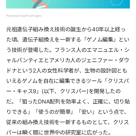
Panuwach/gettyimages
元祖遺伝子組み換え技術の誕生から40年以上経っ
た頃、遺伝子組換えを一新する「ゲノム編集」とい
う技術が登場した。フランス人のエマニュエル・シ
ャルパンティエとアメリカ人のジェニファー・ダウ
ドナという2人の女性科学者が、生物の設計図とも
いえるゲノムを自在に編集できるツール「クリスパ
ー・キャス9」(以下、クリスパー)を開発したの
だ。「狙ったDNA配列を効率よく、正確に、切り貼
りできる」「使うのが簡単」「安い」という点で、
従来の組み換え技術を一新するものとして、クリス
パーは瞬く間に世界中の研究室に広がった。