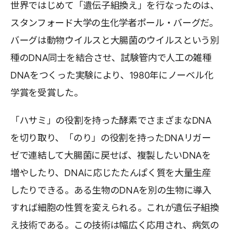
世界ではじめて「遺伝子組換え」を行なったのは、
スタンフォード大学の生化学者ポール・バーグだ。
バーグは動物ウイルスと大腸菌のウイルスという別
種のDNA同士を結合させ、試験管内で人工の雑種
DNAをつくった実験により、1980年にノーベル化
学賞を受賞した。
「ハサミ」の役割を持った酵素でさまざまなDNA
を切り取り、「のり」の役割を持ったDNAリガー
ゼで連結して大腸菌に戻せば、複製したいDNAを
増やしたり、DNAに応じたたんぱく質を大量生産
したりできる。ある生物のDNAを別の生物に導入
すれば細胞の性質を変えられる。これが遺伝子組換
え技術である。この技術は幅広く応用され、病気の