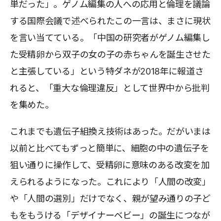
単だった」。ゲノム編集の人への応用と倫理を議論
する国際会議で述べられたこの一言は、まさに現状
を言い当てている。「中国の研究者がゲノム編集し
た受精卵から双子の女の子の赤ちゃんを誕生させた
と主張している」という特ダネが2018年に報道さ
れると、「重大な倫理違反」として世界中から批判
を集めた。
これまでも遺伝子組換え技術はあった。だがいまは
以前と比べてもずっと簡単に、細胞の中の遺伝子を
狙い通りに操作して、受精卵に意味のある改変を加
えられるようになった。これにより「人間の改変」
や「人間の選別」だけでなく、親が望み通りの子ど
もをもうける「デザイナーベビー」の誕生につなが