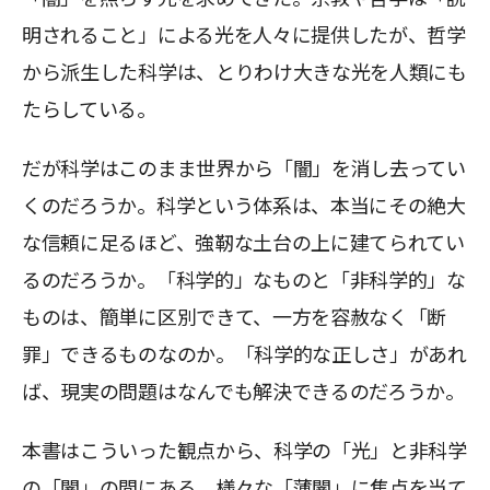
明されること」による光を人々に提供したが、哲学
から派生した科学は、とりわけ大きな光を人類にも
たらしている。
だが科学はこのまま世界から「闇」を消し去ってい
くのだろうか。科学という体系は、本当にその絶大
な信頼に足るほど、強靭な土台の上に建てられてい
るのだろうか。「科学的」なものと「非科学的」な
ものは、簡単に区別できて、一方を容赦なく「断
罪」できるものなのか。「科学的な正しさ」があれ
ば、現実の問題はなんでも解決できるのだろうか。
本書はこういった観点から、科学の「光」と非科学
の「闇」の間にある、様々な「薄闇」に焦点を当て