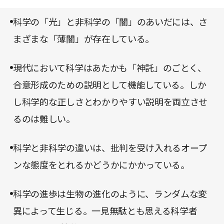
に受け入れてしまっては、それこそ非科学的態度で
ある。
科学の「光」と非科学の「闇」のあいだには、さ
まざまな「薄闇」が存在している。
現代において科学はあたかも「神託」のごとく、
合意形成のための説明として機能している。しか
し科学的な正しさとわかりやすい説明を両立させ
るのは難しい。
科学と非科学の違いは、批判を受け入れるオープ
ンな態度をとれるかどうかにかかっている。
科学の進歩は生物の進化のように、ランダムな変
異によって生じる。一見無駄とも思える科学者