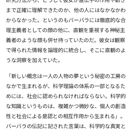
研究方法から、どうして彼女が遺伝子の作用や動き
まで正確に理解できたのか、他の人にはなかなかわ
からなかった。というのもバーバラには徹底的な合
理主義者としての顔の他に、直観を重視する神秘主
義者のような顔も併せ持っていたのだ。彼女は観察
で得られた情報を論理的に統合し、そこに直観のよ
うな洞察を加えていた。
「新しい概念は一人の人物の夢という秘密の工房の
なかで生まれるが、科学理論の体系の一部となるた
めには、社会に認められなければならない。科学的
な知識というものは、複雑かつ微妙な、個人の創造
性と社会による是認との相互作用から生まれる」。
バーバラの伝記に記された言葉は、科学的な真実と