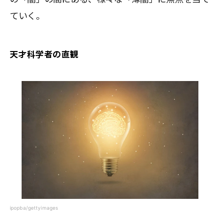
ていく。
天才科学者の直観
ipopba/gettyimages