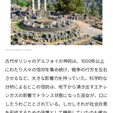
Cameris/gettyimages
古代ギリシャのデルフォイの神託は、1000年以上
にわたり人々の信仰を集め続け、戦争の行方を左右
させるなど、大きな影響力を持っていた。科学的な
分析によるとこの信託は、地下から湧き出すエチレ
ンガスの影響でトランス状態になった巫女が、口に
したうわごととされている。しかしそれが社会合意
を形成するための装置として機能していたのも確か