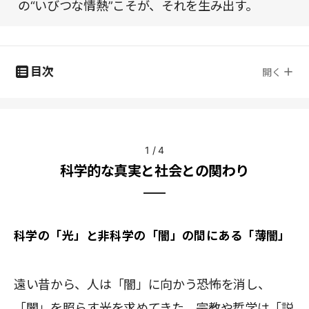
の“いびつな情熱”こそが、それを生み出す。
目次
開く
1
/
4
科学的な真実と社会との関わり
科学の「光」と非科学の「闇」の間にある「薄闇」
遠い昔から、人は「闇」に向かう恐怖を消し、
「闇」を照らす光を求めてきた。宗教や哲学は「説