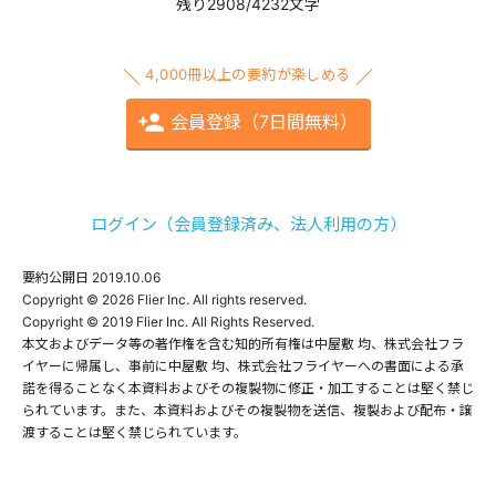
残り2908/4232文字
4,000冊以上の要約が楽しめる
会員登録（7日間無料）
ログイン（会員登録済み、法人利用の方）
要約公開日
2019.10.06
Copyright © 2026 Flier Inc. All rights reserved.

Copyright © 2019 Flier Inc. All Rights Reserved.

本文およびデータ等の著作権を含む知的所有権は中屋敷 均、株式会社フラ
イヤーに帰属し、事前に中屋敷 均、株式会社フライヤーへの書面による承
諾を得ることなく本資料およびその複製物に修正・加工することは堅く禁じ
られています。また、本資料およびその複製物を送信、複製および配布・譲
渡することは堅く禁じられています。