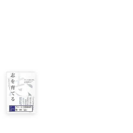
志を育てる
リーダーとして自己を成長させ、道を切りひらくために
グロービス経営大学院
田久保善彦(執筆
監修)
聴く
書籍情報