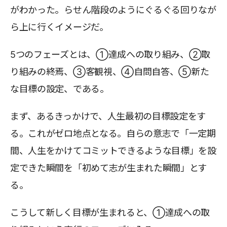
がわかった。らせん階段のようにぐるぐる回りなが
ら上に行くイメージだ。
5つのフェーズとは、①達成への取り組み、②取
り組みの終焉、③客観視、④自問自答、⑤新た
な目標の設定、である。
まず、あるきっかけで、人生最初の目標設定をす
る。これがゼロ地点となる。自らの意志で「一定期
間、人生をかけてコミットできるような目標」を設
定できた瞬間を「初めて志が生まれた瞬間」とす
る。
こうして新しく目標が生まれると、①達成への取