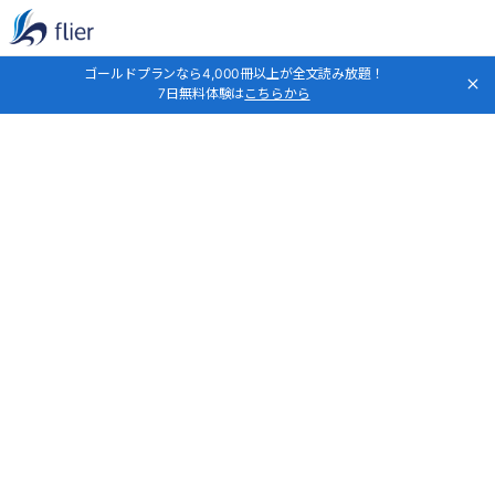
ゴールドプランなら4,000冊以上が全文読み放題！
7日無料体験は
こちらから