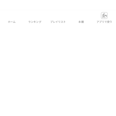
ホーム
ランキング
プレイリスト
本棚
アプリで使う
一緒に読まれている要約