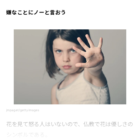
嫌なことにノーと言おう
jmpaget/gettyimages
花を見て怒る人はいないので、仏教で花は優しさの
シンボルである。