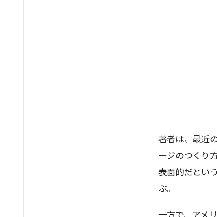
著者は、最近の
ージのつくり
表面的だとい
ぶ。
一方で、アメリ