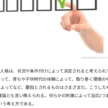
AntonioGuillem/iStock/
、人格は、状況や条件付けによって決定されると考えられ
よって、育ちや子供時代の体験によって、取り巻く環境の
によってなど、要因とされるものはさまざまだ。こうした
理論とも言い換えられる。何らかの刺激によって反応(つ
いう考え方である。