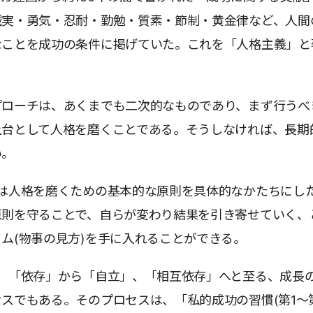
誠実・勇気・忍耐・勤勉・質素・節制・黄金律など、人間
なことを成功の条件に掲げていた。これを「人格主義」と
プローチは、あくまでも二次的なものであり、まず行うべ
土台として人格を磨くことである。そうしなければ、長期
い。
」は人格を磨くための基本的な原則を具体的なかたちにし
原則を守ることで、自らが変わり結果を引き寄せていく、
ム(物事の見方)を手に入れることができる。
は、「依存」から「自立」、「相互依存」へと至る、成長
スでもある。そのプロセスは、「私的成功の習慣(第1～