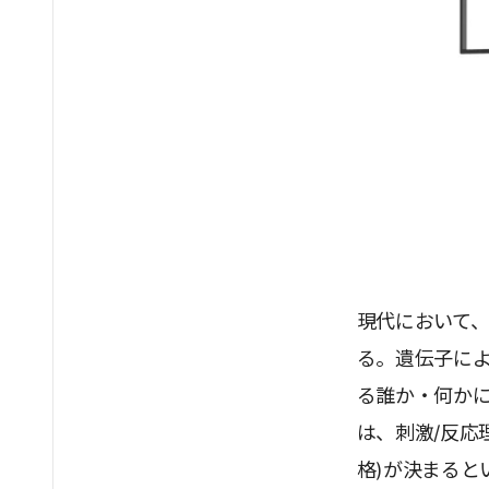
現代において
る。遺伝子に
る誰か・何か
は、刺激/反応
格)が決まると