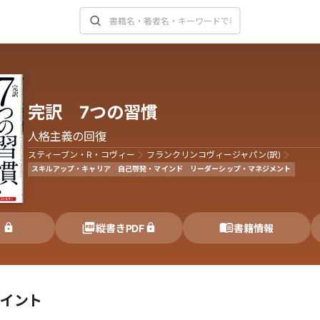
完訳 7つの習慣
人格主義の回復
スティーブン・R・コヴィー
フランクリンコヴィージャパン(訳)
スキルアップ・キャリア
自己啓発・マインド
リーダーシップ・マネジメント
く
縦書きPDF
書籍情報
ポイント