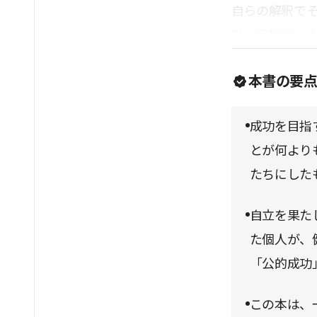
自らの解釈で
ひ、定期的に
多いと思われ
本書の要
成功を目指
とが何より
たちにした
自立を果た
た個人が、
「公的成功
この本は、