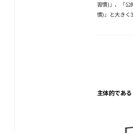
習慣)」、「公
慣)」と大きく
主体的である