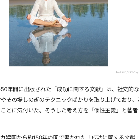
Avesun/iStock/
50年間に出版された「成功に関する文献」は、社交的
方やその場しのぎのテクニックばかりを取り上げており、
うことに気付いた。そうした考え方を「個性主義」と著者
カ建国から約150年の間で書かれた「成功に関する文献