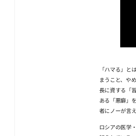
「ハマる」と
まうこと、や
長に資する「
ある「悪癖」
者にノーが言
ロシアの医学