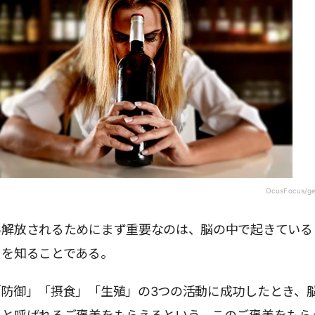
OcusFocus/ge
ら解放されるためにまず重要なのは、脳の中で起きている
」を知ることである。
「防御」「摂食」「生殖」の3つの活動に成功したとき、