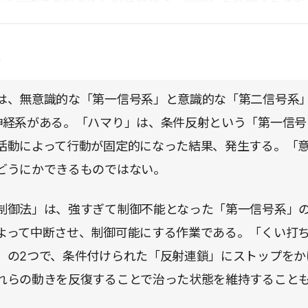
点
は、無意識的な「第一信号系」と意識的な「第二信号系
神経系がある。「ハマり」は、条件反射という「第一信号
活動によって行動が固定的になった結果、発生する。「
どうにかできるものではない。
制御法」は、強すぎて制御不能となった「第一信号系」
よって中断させ、制御可能にする作業である。「くい打
」の2つで、条件付けられた「反射連鎖」にストップをか
れらの動きを反復することで治った状態を維持すること