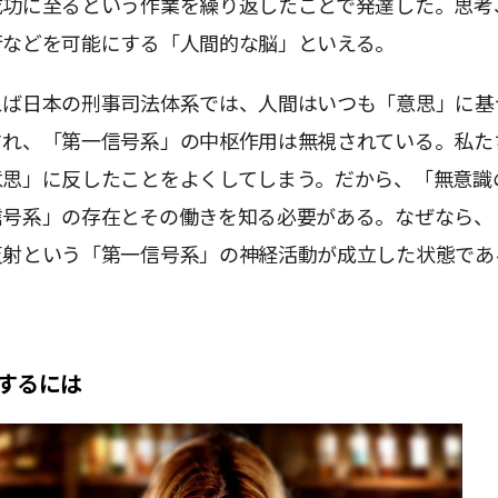
成功に至るという作業を繰り返したことで発達した。思考
行などを可能にする「人間的な脳」といえる。
えば日本の刑事司法体系では、人間はいつも「意思」に基
され、「第一信号系」の中枢作用は無視されている。私た
意思」に反したことをよくしてしまう。だから、「無意識
信号系」の存在とその働きを知る必要がある。なぜなら、
反射という「第一信号系」の神経活動が成立した状態であ
するには