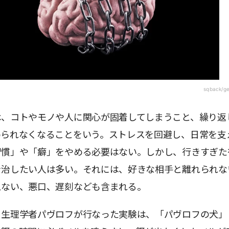
sqback/g
は、コトやモノや人に関心が固着してしまうこと、繰り返
められなくなることをいう。ストレスを回避し、日常を支
習慣」や「癖」をやめる必要はない。しかし、行きすぎた
を治したい人は多い。それには、好きな相手と離れられな
えない、悪口、遅刻なども含まれる。
・生理学者パヴロフが行なった実験は、「パヴロフの犬」