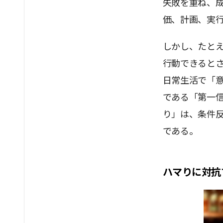
失敗を重ね、
価、計画、実
しかし、たと
行動できると
日常生活で「
である「第一
り」は、条件
である。
ハマりに対抗