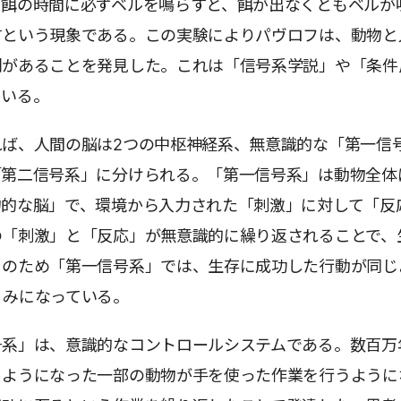
。餌の時間に必ずベルを鳴らすと、餌が出なくともベルが
すという現象である。この実験によりパヴロフは、動物と
則があることを発見した。これは「信号系学説」や「条件
ている。
れば、人間の脳は2つの中枢神経系、無意識的な「第一信
「第二信号系」に分けられる。「第一信号系」は動物全体
物的な脳」で、環境から入力された「刺激」に対して「反
の「刺激」と「反応」が無意識的に繰り返されることで、
このため「第一信号系」では、生存に成功した行動が同じ
くみになっている。
号系」は、意識的なコントロールシステムである。数百万
るようになった一部の動物が手を使った作業を行うように