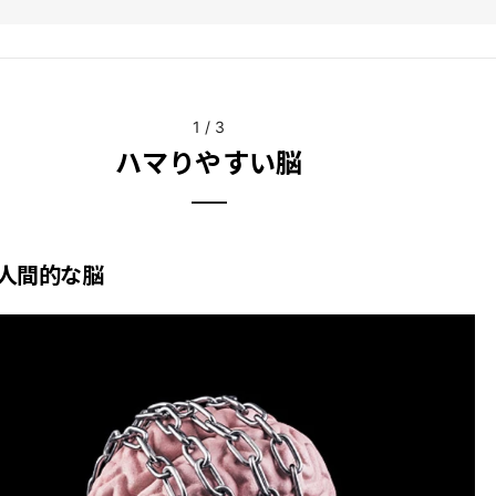
1
/
3
ハマりやすい脳
人間的な脳