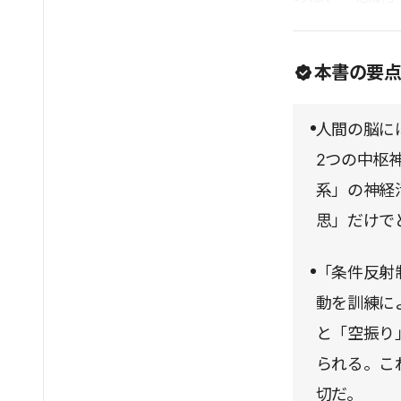
るだろう。
本書の要
人間の脳に
2つの中枢
系」の神経
思」だけで
「条件反射
動を訓練に
と「空振り
られる。こ
切だ。