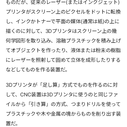
ものだが、従来のレーザー(またはインクジェット)
プリンタがスクリーン上のピクセルをドットに転換
し、インクかトナーで平面の媒体(通常は紙)の上に
描くのに対して、3Dプリンタはスクリーン上の幾
何学図形を取り込み、溶融プラスチックを積み上げ
てオブジェクトを作ったり、液体または粉末の樹脂
にレーザーを照射して固めて立体を成形したりする
などしてものを作る装置だ。
3Dプリンタが「足し算」方式でものを作るのに対
して、CNC装置は3Dプリンタに使うのと同じファ
イルから「引き算」の方式、つまりドリルを使って
プラスチックや木や金属の塊からものを削り出す装
置だ。