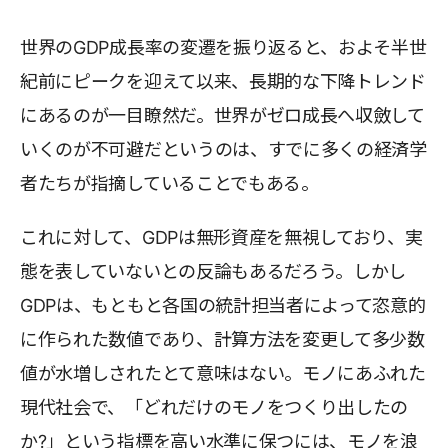
世界のGDP成長率の変遷を振り返ると、およそ半世
紀前にピークを迎えて以来、長期的な下降トレンド
にあるのが一目瞭然だ。世界がゼロ成長へ収斂して
いくのが不可避だというのは、すでに多くの経済学
者たちが指摘していることでもある。
これに対して、GDPは無形資産を無視しており、実
態を表していないとの反論もあるだろう。しかし
GDPは、もともと各国の統計担当者によって恣意的
に作られた数値であり、計算方法を変更して多少数
値が水増しされたとて意味はない。モノにあふれた
現代社会で、「どれだけのモノをつくり出したの
か?」という指標を高い水準に保つには、モノを浪