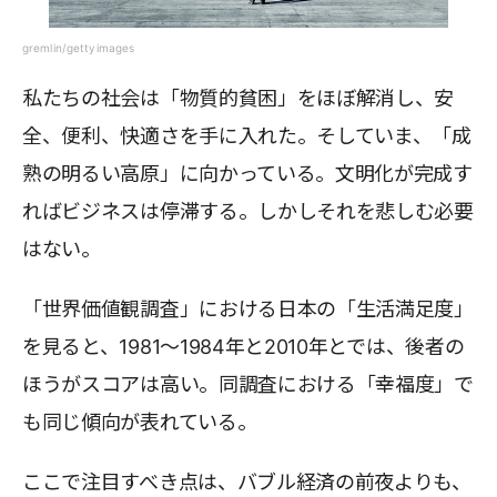
gremlin/gettyimages
私たちの社会は「物質的貧困」をほぼ解消し、安
全、便利、快適さを手に入れた。そしていま、「成
熟の明るい高原」に向かっている。文明化が完成す
ればビジネスは停滞する。しかしそれを悲しむ必要
はない。
「世界価値観調査」における日本の「生活満足度」
を見ると、1981〜1984年と2010年とでは、後者の
ほうがスコアは高い。同調査における「幸福度」で
も同じ傾向が表れている。
ここで注目すべき点は、バブル経済の前夜よりも、