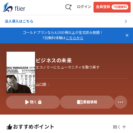
ログイン
会員登録
7日間無料
法人導入はこちら
ゴールドプランなら4,000冊以上が全文読み放題！
7日無料体験は
こちらから
ビジネスの未来
エコノミーにヒューマニティを取り戻す
山口周
聴く
書籍情報
おすすめポイント
開く