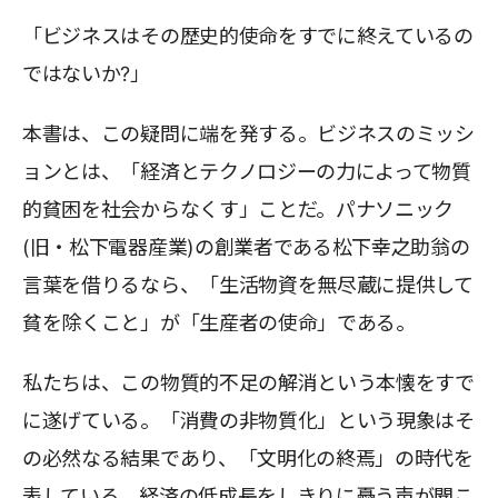
「ビジネスはその歴史的使命をすでに終えているの
ではないか?」
本書は、この疑問に端を発する。ビジネスのミッシ
ョンとは、「経済とテクノロジーの力によって物質
的貧困を社会からなくす」ことだ。パナソニック
(旧・松下電器産業)の創業者である松下幸之助翁の
言葉を借りるなら、「生活物資を無尽蔵に提供して
貧を除くこと」が「生産者の使命」である。
私たちは、この物質的不足の解消という本懐をすで
に遂げている。「消費の非物質化」という現象はそ
の必然なる結果であり、「文明化の終焉」の時代を
表している。経済の低成長をしきりに憂う声が聞こ