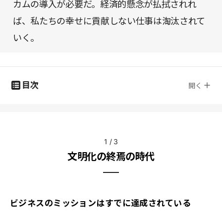
カムの導入が必要だ。経済的懸念が払拭されれ
ば、私たちの幸せに貢献しない仕事は淘汰されて
いく。
目次
開く
1
/
3
文明化の終焉の時代
ビジネスのミッションはすでに達成されている