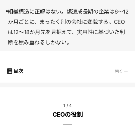
組織構造に正解はない。爆速成長期の企業は6～12
か月ごとに、まったく別の会社に変貌する。CEO
は12～18か月先を見据えて、実用性に基づいた判
断を積み重ねるしかない。
目次
開く
1
/
4
CEOの役割