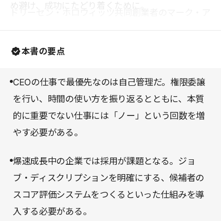
め避け、成功にたどり着くために。
ドリーセン・ホロウィッツ共同創業者のマーク・ア
ンドリーセンや輝かしい実績をもつ起業家、役員た
ちへのインタビューも多数収録されていて刺激的で
本書の要点
ある。
CEOの仕事で最優先なのは自己管理だ。権限委譲
を行い、時間の使い方を振り返るとともに、本質
的に重要でない仕事には「ノー」という回数を増
やす必要がある。
爆速成長中の企業では採用が課題となる。ジョ
ブ・ディスクリプションを明確にする、候補者の
スコア評価システムをつくるといった仕組みを導
入する必要がある。