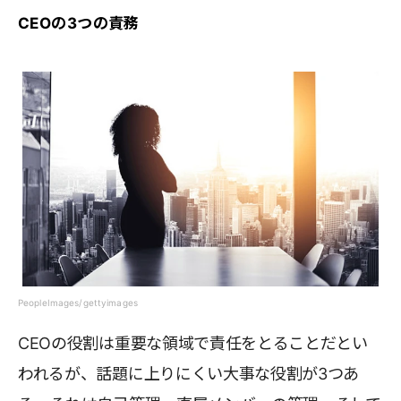
CEOの3つの責務
PeopleImages/gettyimages
CEOの役割は重要な領域で責任をとることだとい
われるが、話題に上りにくい大事な役割が3つあ