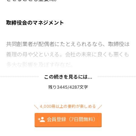
取締役会のマネジメント
共同創業者が配偶者にたとえられるなら、取締役は
義理の母や父といえる。会社の未来に良くも悪くも
多大な影響を及ぼす存在だ。
この続きを見るには...
残り3445/4287文字
4,000冊以上の要約が楽しめる
会員登録（7日間無料）