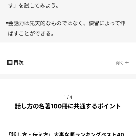
す」を試してみよう。
会話力は先天的なものではなく、練習によって伸
ばすことができる。
目次
開く
1
/
4
話し方の名著100冊に共通するポイント
「話し方・伝え方」大事な順ランキングベスト40