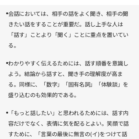
というから驚きだ。
ットした前著『「文章術のベストセラー100冊」の
会話においては、相手の話をよく聞き、相手の聞
ポイントを1冊にまとめてみた。』とあわせてお読
きたい話をすることが重要だ。話し上手な人は
みいただければと思う。
「話す」ことより「聞く」ことに重点を置いてい
る。
わかりやすく伝えるためには、話す順番を意識し
よう。結論から話すと、聞き手の理解度が高ま
る。同様に、「数字」「固有名詞」「体験談」を
盛り込むのも効果的である。
「もっと話したい」と思われるためには、話す内
容だけでなく、表情に気を配るとよい。笑顔で話
すために、「言葉の最後に無言の(イ)をつけて話