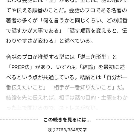
伝わる会話には「型」がある。型とは、話の組み立
てや伝える順番のことだ。会話のプロである名著の
著者の多くが「何を言うかと同じくらい、どの順番
で話すかが大事である」「話す順番を変えると、伝
わりやすさが変わる」と述べている。
会話のプロが推奨する型には「逆三角形型」と
「PREP法」があり、いずれも「結論」を最初に述
べるという点が共通している。結論とは「自分が一
番伝えたいこと」「相手が一番知りたいこと」だ。
結論を先に伝えれば、相手は話の目的・主題をわか
った上で聞けるので、ストレスがない。
この続きを見るには...
残り2763/3848文字