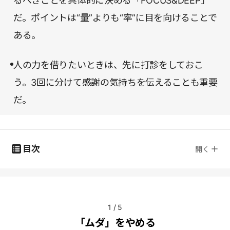
るべきことを具体的に決める「FOCUS&DEEP」
だ。ポイントは“量”よりも“率”に目を向けることで
ある。
人の力を借りたいときは、先に打診をしておこ
う。3回に分けて感謝の気持ちを伝えることも重要
だ。
目次
開く
1
/
5
「ムダ」をやめる