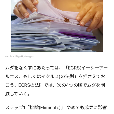
smolaw11/gettyimages
ムダをなくすにあたっては、「ECRS(イーシーアー
ルエス、もしくはイクルス)の法則」を押さえてお
こう。ECRSの法則では、次の4つの順でムダを削
減していく。
ステップ1「排除(Eliminate)」:やめても成果に影響