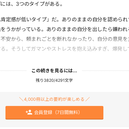
には、3つのタイプがある。
己肯定感が低いタイプ」だ。ありのままの自分を認められ
色をうかがっている。ありのままの自分を出したら嫌われ
う不安から、頼まれごとを断れなかったり、自分の意見を
する。そうしてガマンやストレスを抱え込みすぎ、爆発し
この続きを見るには...
残り3820/4291文字
4,000冊以上の要約が楽しめる
会員登録（7日間無料）