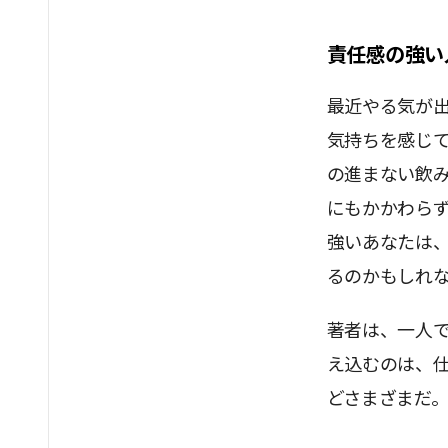
責任感の強い
最近やる気が
気持ちを感じ
の進まない飲
にもかかわら
強いあなたは
るのかもしれ
著者は、一人
え込むのは、
どさまざまだ