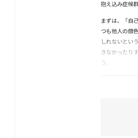
抱え込み症候群
まずは、「自
つも他人の顔
しれないとい
きなかったり
う。