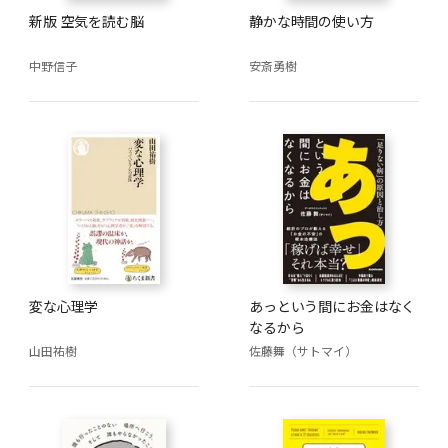
新版 空気を読む脳
静かな時間の使い方
中野信子
安斎勇樹
変な心理学
あっという間にお金はなく
なるから
山田祐樹
佐藤舞（サトマイ）