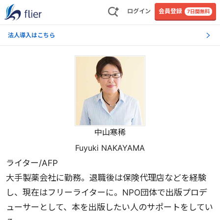
ログイン
会員登録
7日間無料
法人導入はこちら
中山寒稀
Fuyuki NAKAYAMA
ライター/AFP
大手製薬会社に勤務。退職後は保険代理店などを経験
し、現在はフリーライターに。NPO団体で出版プロデ
ューサーとして、本を出版したい人のサポートをしてい