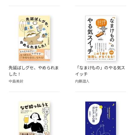
先延ばしグセ、やめられま
「なまけもの」のやる気ス
した！
イッチ
中島美鈴
内藤誼人