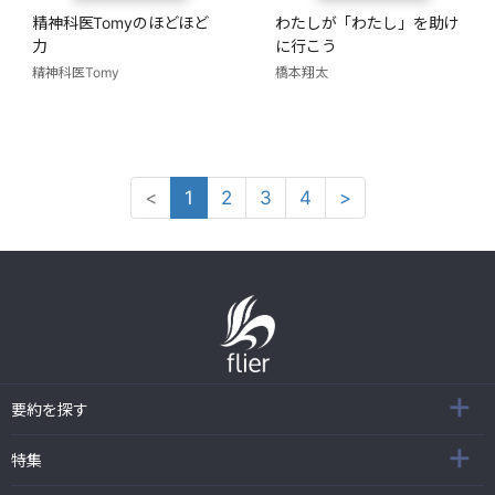
精神科医Tomyのほどほど
わたしが「わたし」を助け
力
に行こう
精神科医Tomy
橋本翔太
<
1
2
3
4
>
要約を探す
特集