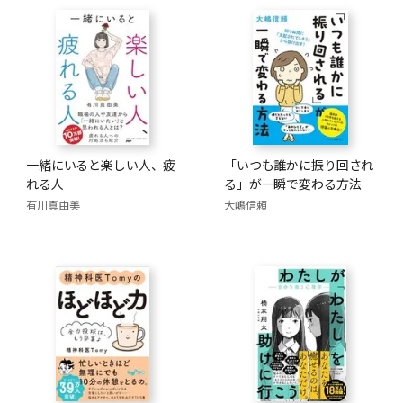
一緒にいると楽しい人、疲
「いつも誰かに振り回され
れる人
る」が一瞬で変わる方法
有川真由美
大嶋信頼