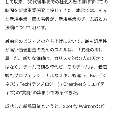
して以来、30代後半までの社会人歴のほぼすべての
時間を新規事業開発に投じてきた。本書では、そん
な新規事業一筋の著者が、新規事業のチーム論と方
法論について明かす。
最前線のビジネスの立ち上げにおいて、最も汎用性
が高い価値創造のためのスキルは、「異能の掛け
算」だ。新たな価値は、カリスマ的な1人の天才で
はなく、チームで創る時代だ。そのチームは、価値
観もプロフェッショナルなスキルも違う、Biz(ビジ
ネス) / Tech(テクノロジー) / Creative(クリエイテ
ィブ)の“異能”の集まりであるべきだ。
成功した新規事業というと、SpotifyやAirbnbなど