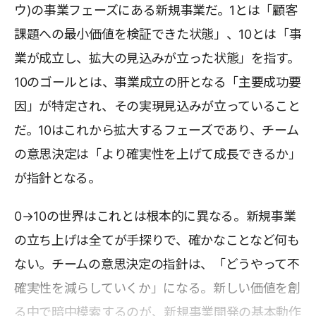
ウ)の事業フェーズにある新規事業だ。1とは「顧客
課題への最小価値を検証できた状態」、10とは「事
業が成立し、拡大の見込みが立った状態」を指す。
10のゴールとは、事業成立の肝となる「主要成功要
因」が特定され、その実現見込みが立っていること
だ。10はこれから拡大するフェーズであり、チーム
の意思決定は「より確実性を上げて成長できるか」
が指針となる。
0→10の世界はこれとは根本的に異なる。新規事業
の立ち上げは全てが手探りで、確かなことなど何も
ない。チームの意思決定の指針は、「どうやって不
確実性を減らしていくか」になる。新しい価値を創
る中で暗中模索するのが、新規事業開発の基本動作