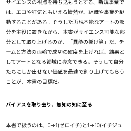
サイエンスの視点を持ち込もうとする。新規事業で
は、エゴや狂気ともいえる情熱が、組織や事業を駆
動することがある。そうした再現不能なアートの部
分を主役に置きながら、本書がサイエンス可能な部
分として取り上げるのが、「異能の掛け算」だ。チ
ームと方法の両輪で成功の確度を上げれば、結果と
してアートとなる領域に専念できる。そうして自分
たちにしか出せない価値を最速で創り上げてもらう
ことが、本書の目標だ。
バイアスを取り去り、無知の知に至る
本書で扱うのは、0→1(ゼロイチ)と1→10(イチジュ