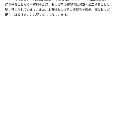
諾を得ることなく本資料の活用、およびその複製物に修正・加工することは
堅く禁じられています。また、本資料およびその複製物を送信、複製および
配布・譲渡することは堅く禁じられています。