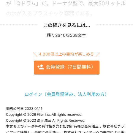
が「Qドラム」だ。ドーナツ型で、最大50リットル
の水が入るプラスチック容器である。
この続きを見るには...
残り2640/3568文字
4,000冊以上の要約が楽しめる
会員登録（7日間無料）
ログイン（会員登録済み、法人利用の方）
要約公開日
2023.01.11
Copyright © 2026 Flier Inc. All rights reserved.

Copyright © 2023 高岡浩三 All Rights Reserved.

本文およびデータ等の著作権を含む知的所有権は高岡浩三 、株式会社フラ
イヤーに帰属し、事前に高岡浩三 、株式会社フライヤーへの書面による承