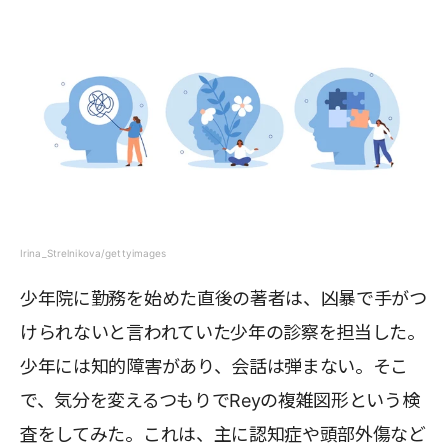
Irina_Strelnikova/gettyimages
少年院に勤務を始めた直後の著者は、凶暴で手がつ
けられないと言われていた少年の診察を担当した。
少年には知的障害があり、会話は弾まない。そこ
で、気分を変えるつもりでReyの複雑図形という検
査をしてみた。これは、主に認知症や頭部外傷など