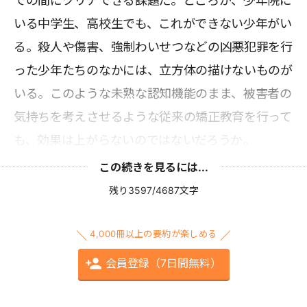
での間にクリアできる課題だ。ところが、少年院に
いる中学生、高校生でも、これができない少年がい
る。殺人や傷害、強制わいせつなどの凶悪犯罪を行
った少年たちのなかには、立方体の描けないものが
いる。このような未熟な認知機能のまま、被害者の
気持ちを考えさせるような従来の矯正教育を行って
も、効果は上がらないのではないだろうか。
この続きを見るには...
残り3597/4687文字
4,000冊以上の要約が楽しめる
会員登録（7日間無料）