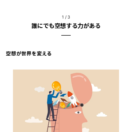
1
/
3
誰にでも空想する力がある
空想が世界を変える