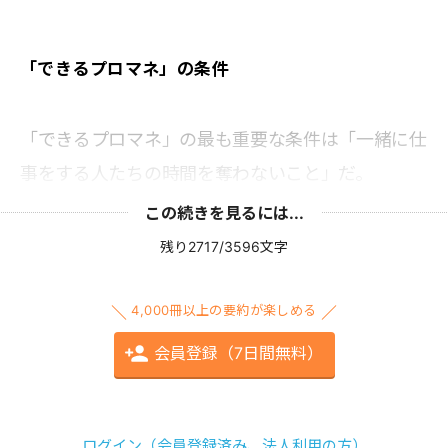
「できるプロマネ」の条件
「できるプロマネ」の最も重要な条件は「一緒に仕
事をする人たちの時間を奪わないこと」だ。
この続きを見るには...
残り2717/3596文字
4,000冊以上の要約が楽しめる
会員登録（7日間無料）
ログイン（会員登録済み、法人利用の方）