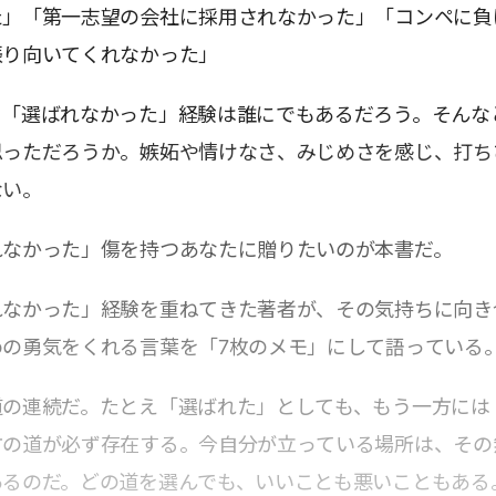
た」「第一志望の会社に採用されなかった」「コンペに負
振り向いてくれなかった」
、「選ばれなかった」経験は誰にでもあるだろう。そんな
思っただろうか。嫉妬や情けなさ、みじめさを感じ、打ち
ない。
れなかった」傷を持つあなたに贈りたいのが本書だ。
れなかった」経験を重ねてきた著者が、その気持ちに向き
めの勇気をくれる言葉を「7枚のメモ」にして語っている
道の連続だ。たとえ「選ばれた」としても、もう一方には
方の道が必ず存在する。今自分が立っている場所は、その
あるのだ。どの道を選んでも、いいことも悪いこともある