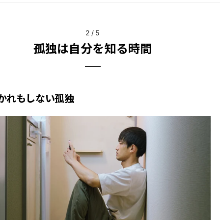
2
/
5
孤独は自分を知る時間
かれもしない孤独