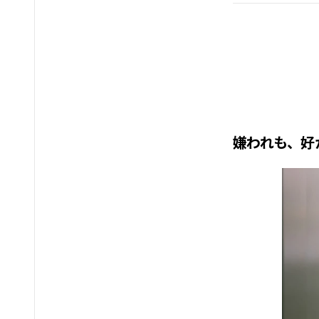
嫌われも、好