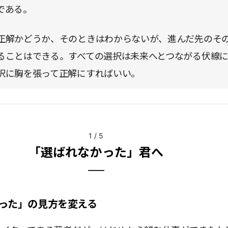
である。
正解かどうか、そのときはわからないが、進んだ先のそ
ることはできる。すべての選択は未来へとつながる伏線
択に胸を張って正解にすればいい。
1
/
5
「選ばれなかった」君へ
った」の見方を変える