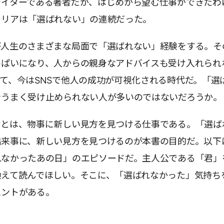
ライターである著者だが、はじめから望む仕事ができたわ
ャリアは「選ばれない」の連続だった。
が人生のさまざまな局面で「選ばれない」経験をする。そ
っぱいになり、人からの親身なアドバイスも受け入れられ
て、今はSNSで他人の成功が可視化される時代だ。「選
をうまく受け止められない人が多いのではないだろうか。
ーとは、物事に新しい見方を見つける仕事である。「選ば
出来事に、新しい見方を見つけるのが本書の目的だ。以下
れなかったあの日」のエピソードだ。主人公である「君」
換えて読んでほしい。そこに、「選ばれなかった」気持ち
ヒントがある。