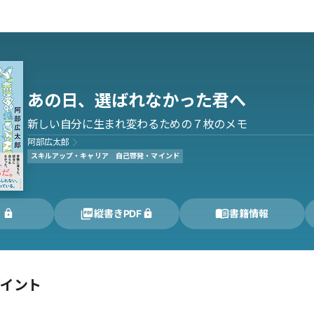
あの日、選ばれなかった君へ
新しい自分に生まれ変わるための７枚のメモ
阿部広太郎
スキルアップ・キャリア
自己啓発・マインド
く
縦書きPDF
書籍情報
ポイント