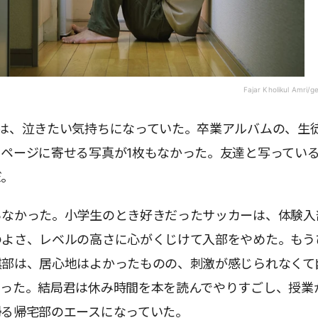
Fajar Kholikul Amri/
君は、泣きたい気持ちになっていた。卒業アルバムの、生
ページに寄せる写真が1枚もなかった。友達と写ってい
だ。
らなかった。小学生のとき好きだったサッカーは、体験入
のよさ、レベルの高さに心がくじけて入部をやめた。もう
棋部は、居心地はよかったものの、刺激が感じられなくて
まった。結局君は休み時間を本を読んでやりすごし、授業
帰る帰宅部のエースになっていた。