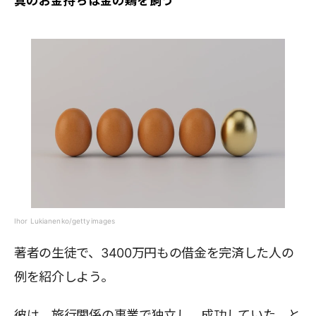
真のお金持ちは金の鶏を飼う
Ihor Lukianenko/gettyimages
著者の生徒で、3400万円もの借金を完済した人の
例を紹介しよう。
彼は、旅行関係の事業で独立し、成功していた。と