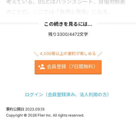
考えている。BSとはバランスシート、貸借対照表
のことだ。ここでは「負債も資産」になる。
この続きを見るには...
残り3300/4472文字
4,000冊以上の要約が楽しめる
会員登録（7日間無料）
ログイン（会員登録済み、法人利用の方）
要約公開日
2023.09.19