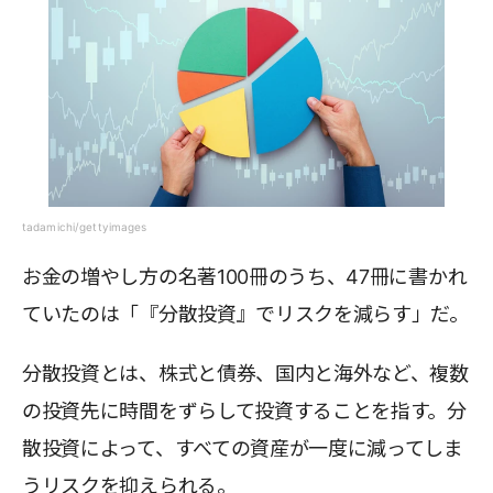
tadamichi/gettyimages
お金の増やし方の名著100冊のうち、47冊に書かれ
ていたのは「『分散投資』でリスクを減らす」だ。
分散投資とは、株式と債券、国内と海外など、複数
の投資先に時間をずらして投資することを指す。分
散投資によって、すべての資産が一度に減ってしま
うリスクを抑えられる。