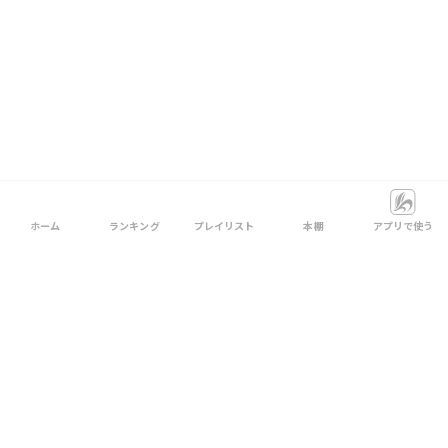
ホーム
ランキング
プレイリスト
本棚
アプリで使う
一緒に読まれている要約