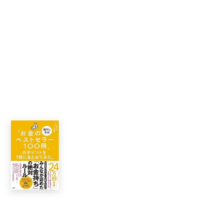
「お金の増やし方のベストセラー100
冊」のポイントを1冊にまとめてみた。
藤吉豊
小川真理子
書籍情報