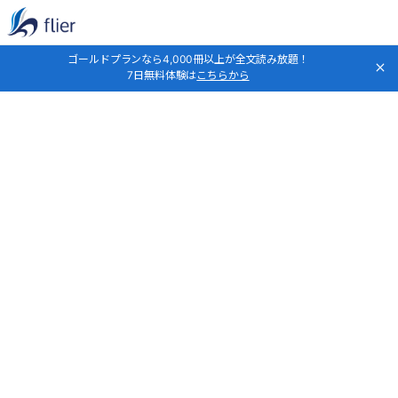
ゴールドプランなら4,000冊以上が全文読み放題！
7日無料体験は
こちらから