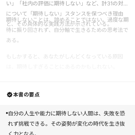
い」「社内の評価に期待しない」など、計31の対象
について「期待しない」スタンスを保つべき理由
期待しないことは、諦めることではない。過度な期
と、その具体的な実践方法が示されている。
待に振り回されず、自分軸で生きるための思考法で
ある。
もしかすると、あなたがしんどくなっている原因
は、期待しすぎることにあるのかもしれない。
本書の要点
自分の人生や能力に期待しない人間は、失敗を恐
れず挑戦できる。その姿勢が変化の時代を生き抜
く力となる。