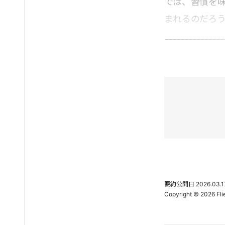
では、習慣を
まれるのだろ
要約公開日
2026.03.1