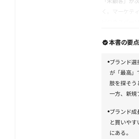
「未顧客」が
く。マーケテ
ビジネスパー
本書の要
ブランド選
が「最高」
肢を探そう
一方、新規
ブランド成
と買いやす
にある。