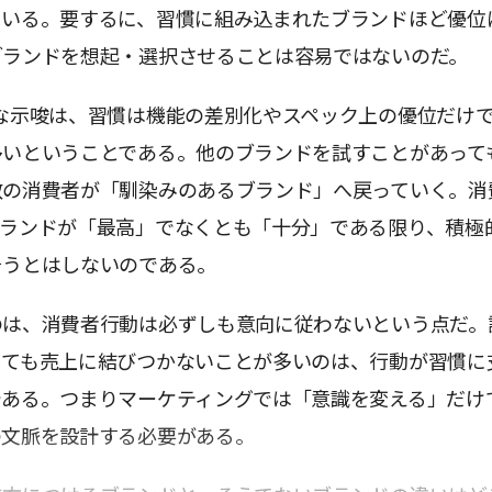
ている。要するに、習慣に組み込まれたブランドほど優位
ブランドを想起・選択させることは容易ではないのだ。
な示唆は、習慣は機能の差別化やスペック上の優位だけ
多いということである。他のブランドを試すことがあって
数の消費者が「馴染みのあるブランド」へ戻っていく。消
ブランドが「最高」でなくとも「十分」である限り、積極
そうとはしないのである。
のは、消費者行動は必ずしも意向に従わないという点だ。
くても売上に結びつかないことが多いのは、行動が習慣に
である。つまりマーケティングでは「意識を変える」だけ
の文脈を設計する必要がある。