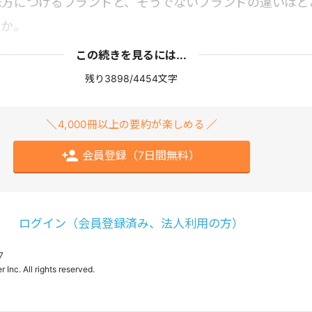
味方につけるブランドと、そうでないブランドの違いはど
うか。
この続きを見るには...
残り3898/4454文字
4,000冊以上の要約が楽しめる
会員登録（7日間無料）
ログイン（会員登録済み、法人利用の方）
7