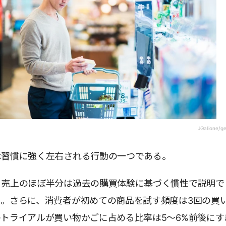
JGalione/g
は習慣に強く左右される行動の一つである。
、売上のほぼ半分は過去の購買体験に基づく慣性で説明で
。さらに、消費者が初めての商品を試す頻度は3回の買い
トライアルが買い物かごに占める比率は5～6%前後にす