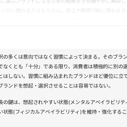
次に選ぶブランドになるための戦略をきめ細やかに解説し
ィングに携わる人はもちろん、売上や顧客行動に関わるす
ソンにとって、気づきに満ちた一冊である。
点
択の多くは意向ではなく習慣によって決まる。そのブラ
でなくとも「十分」である限り、消費者は積極的に別の
とはしない。習慣に組み込まれたブランドほど優位に立
ブランドを想起・選択させることは容易ではない。
長の鍵は、想起されやすい状態(メンタルアベイラビリテ
い状態(フィジカルアベイラビリティ)を維持・強化する