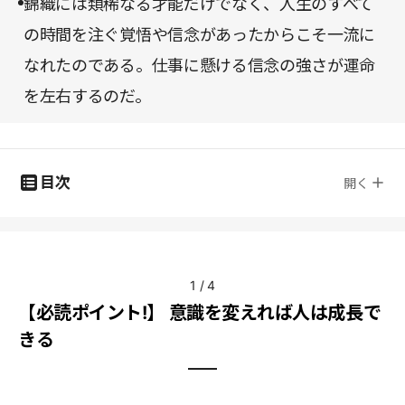
錦織には類稀なる才能だけでなく、人生のすべて
の時間を注ぐ覚悟や信念があったからこそ一流に
なれたのである。仕事に懸ける信念の強さが運命
を左右するのだ。
目次
開く
1
/
4
【必読ポイント!】 意識を変えれば人は成長で
きる