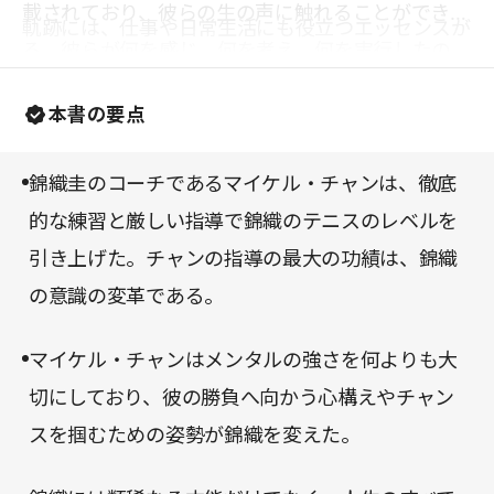
載されており、彼らの生の声に触れることができ
軌跡には、仕事や日常生活にも役立つエッセンスが
る。彼らが何を感じ、何を考え、何を実行したの
つまっている。
か。それらに思いを巡らせながら本書を読み進めて
本書の要点
みてはどうだろうか。
錦織圭のコーチであるマイケル・チャンは、徹底
的な練習と厳しい指導で錦織のテニスのレベルを
引き上げた。チャンの指導の最大の功績は、錦織
の意識の変革である。
マイケル・チャンはメンタルの強さを何よりも大
切にしており、彼の勝負へ向かう心構えやチャン
スを掴むための姿勢が錦織を変えた。