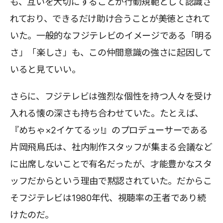
も、互いを大切にすることが行動規範として認識さ
れており、できるだけ助け合うことが美徳とされて
いた。一般的なフジテレビのイメージである「明る
さ」「楽しさ」も、この仲間意識の強さに起因して
いると見ていい。
さらに、フジテレビは強烈な個性を持つ人々を受け
入れる懐の深さも持ち合わせていた。たとえば、
『めちゃ×2イケてるッ!』のプロデューサーである
片岡飛鳥氏は、社内制作スタッフが集まる会議など
に出席しないことで有名だったが、才能豊かなスタ
ッフだからという理由で黙認されていた。だからこ
そフジテレビは1980年代、視聴率の王者であり続
けたのだ。