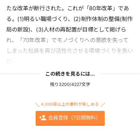
たな改革が断行された。これが「80年改革」であ
る。(1)明るい職場づくり、(2)制作体制の整備(制作
局の新設)、(3)人材の再配置が目標として掲げら
れ、「70年改革」でモノづくりへの意欲を失って
しまった社員を再び活性化させる環境づくりを急い
だ。
この続きを見るには...
残り3200/4227文字
4,000冊以上の要約が楽しめる
会員登録（7日間無料）