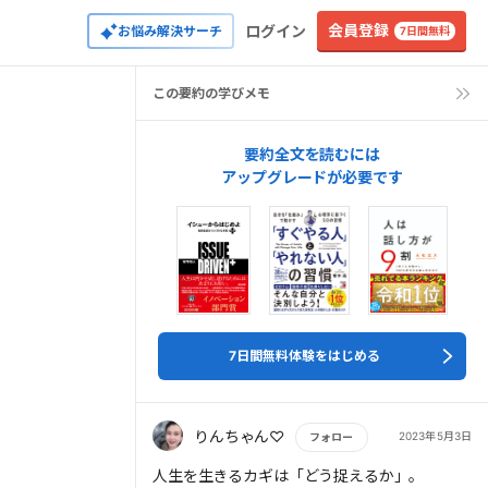
会員登録
ログイン
お悩み解決サーチ
7日間無料
この要約の学びメモ
要約全文を読むには
アップグレードが必要です
7日間無料体験をはじめる
りんちゃん♡
2023年5月3日
フォロー
もっと読む
人生を生きるカギは「どう捉えるか」。