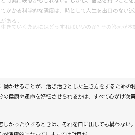
ると奇異に映るかもしれない。しかし、信念を持つことを
ってかかる科学的な態度は、時として人生を出口のない迷
れがある。
生きていくためにはどうすればいいのか? その答えが本
点
に働かせることが、活き活きとした生き方をするための
分の健康や運命を好転させられるかは、すべて心がけ次
苦しかったりするときは、それを口に出しても構わない
心が消極的になってしまっては駄目だ。