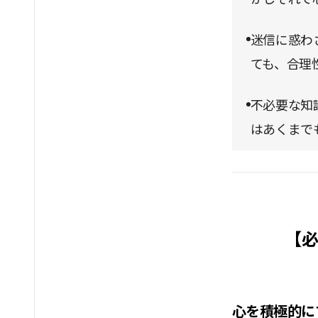
迷信に惑わ
ても、合理
不必要な知
はあくまで
【必
心を積極的に