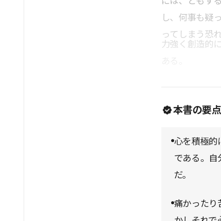
には、ともす
し、何事も疑
ってしまう恐
力強く創造的に
ある。
本書の要
心を積極的
である。自
だ。
痛かったり
かしそれで