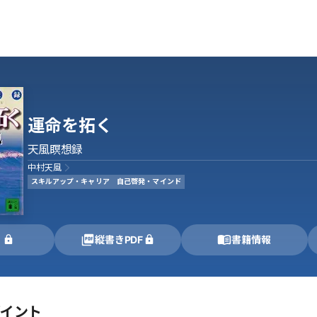
運命を拓く
天風瞑想録
中村天風
スキルアップ・キャリア
自己啓発・マインド
く
縦書きPDF
書籍情報
ポイント