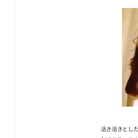
活き活きとし