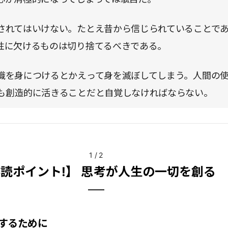
されてはいけない。たとえ昔から信じられていることで
性に欠けるものは切り捨てるべきである。
識を身につけるとかえって身を滅ぼしてしまう。人間の
も創造的に活きることだと自覚しなければならない。
1
/
2
読ポイント!】 思考が人生の一切を創る
するために