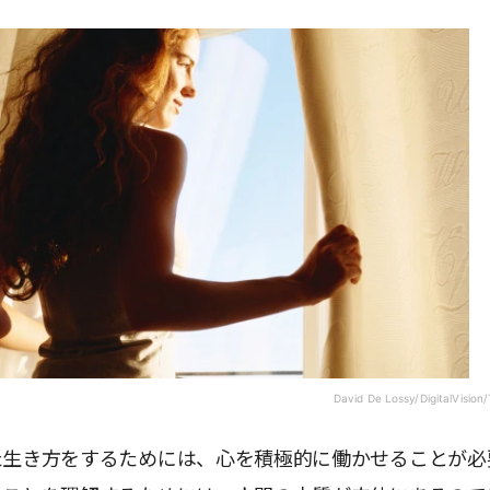
David De Lossy/DigitalVision
た生き方をするためには、心を積極的に働かせることが必