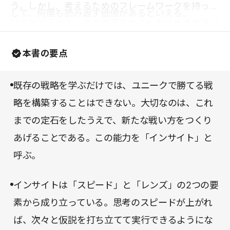
う。しかし、考えるためのフレームワークを持って
して、何度も読み返す価値があるといえる。
いるかどうかで、その後得られるものに大きな違い
が生じるはずだ。本書があなたに、戦略「脳」を鍛
本書の要点
えるための土台をつくってくれるに違いない。
既存の戦略を学ぶだけでは、ユニークで勝てる戦
略を構築することはできない。大切なのは、これ
までの定石をしたうえで、新たな戦い方をつくり
あげることである。この能力を「インサイト」と
呼ぶ。
インサイトは「スピード」と「レンズ」の2つの要
素から成り立っている。思考のスピードが上がれ
ば、次々と仮説を打ち立てて実行できるようにな