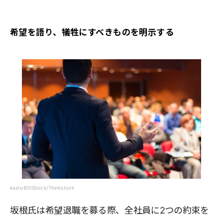
希望を語り、犠牲にすべきものを明示する
kasto80/iStock/Thinkstock
坂根氏は希望退職を募る際、全社員に2つの約束を