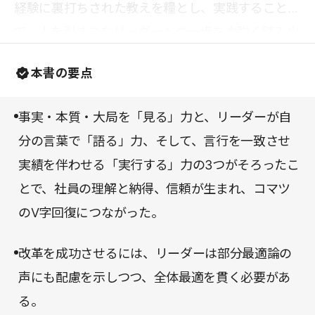
経験に裏打ちされた教えを糧とし、実践すること
で、人を引きこむリーダーへの一歩を力強く踏み出
せるのではないだろうか。
本書の要点
事実・本質・大局を「見る」力と、リーダーが自
分の言葉で「語る」力、そして、言行を一致させ
実績を伴わせる「実行する」力の3つがそろったこ
とで、社員の理解と納得、信頼が生まれ、コマツ
のV字回復につながった。
改革を成功させるには、リーダーは部分最適論の
声にも配慮を示しつつ、全体最適を貫く必要があ
る。