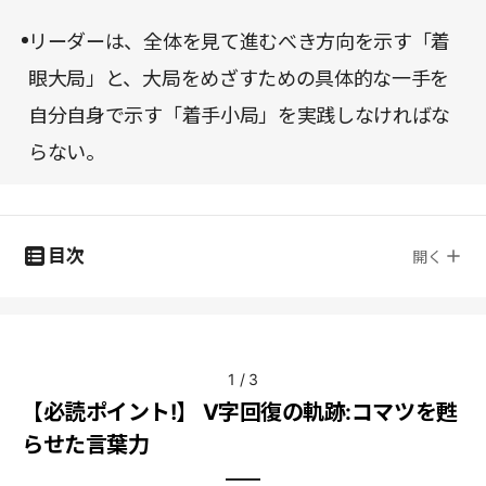
リーダーは、全体を見て進むべき方向を示す「着
眼大局」と、大局をめざすための具体的な一手を
自分自身で示す「着手小局」を実践しなければな
らない。
目次
開く
1
/
3
【必読ポイント!】 V字回復の軌跡:コマツを甦
らせた言葉力