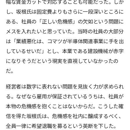
幅な賃金カットで対応することも可能だった。しか
し、坂根氏は固定費よりもさらに一段深いところに
ある、社員の「正しい危機感」の欠如という問題に
メスを入れたいと思っていた。当時の社員の大部分
は「業績悪化は、コマツが半導体関連事業に手を出
しているせいだ」とし、本業である建設機械が赤字
になりそうだという現実を直視していなかったの
だ。
経営者は数字に表れない問題を見抜く力が求められ
る。なぜなら雇用が保証されているうちは、社員が
本物の危機感を抱くことはないからだ。こうした確
信を得た坂根氏は、危機感を社内に醸成するべく、
全員一律に希望退職を募るという英断を下した。