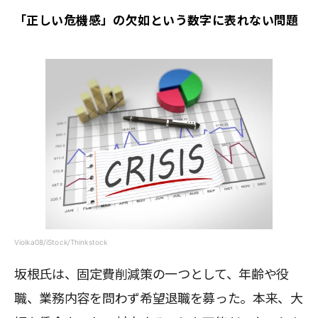
「正しい危機感」の欠如という数字に表れない問題
Violka08/iStock/Thinkstock
坂根氏は、固定費削減策の一つとして、年齢や役
職、業務内容を問わず希望退職を募った。本来、大