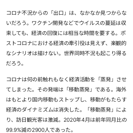
コロナ不況からの「出口」は、なかなか見つからな
いだろう。ワクチン開発などでウイルスの蔓延は収
束しても、経済の回復には相当な時間を要する。ポ
ストコロナにおける経済の牽引役は見えず、楽観的
なシナリオは描けない。世界同時不況も起こり得る
だろう。
コロナは何の前触れもなく経済活動を「蒸発」させ
てしまった。その発端は「移動蒸発」である。海外
はもとより国内移動もストップし、移動がもたらす
経済のダイナミズムは消失した。「移動蒸発」によ
り、訪日観光客は激減。2020年4月は前年同月比の
99.9%減の2900人であった。