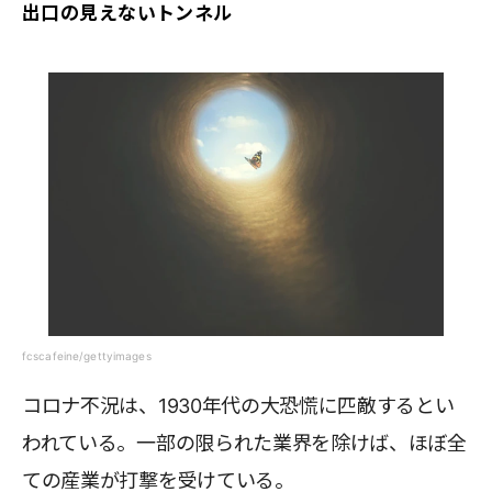
出口の見えないトンネル
fcscafeine/gettyimages
コロナ不況は、1930年代の大恐慌に匹敵するとい
われている。一部の限られた業界を除けば、ほぼ全
ての産業が打撃を受けている。