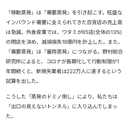
「移動蒸発」は「需要蒸発」を引き起こす。旺盛な
インバウンド需要に支えられてきた百貨店の売上高
は急減。外食産業では、ワタミが65店(全体の13%)
の閉店を決め、減損損失19億円を計上した。また、
「需要蒸発」は「雇用蒸発」につながる。野村総合
研究所によると、コロナが長期化して行動制限が1
年間続くと、新規失業者は222万人に達するという
試算を出した。
こうした「蒸発のドミノ倒し」により、私たちは
「出口の見えないトンネル」に入り込んでしまっ
た。