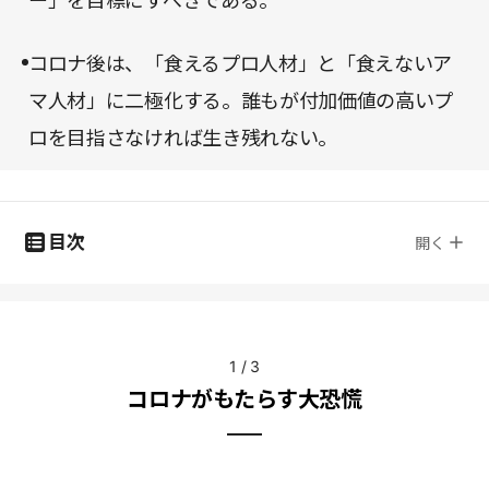
ー」を目標にすべきである。
コロナ後は、「食えるプロ人材」と「食えないア
マ人材」に二極化する。誰もが付加価値の高いプ
ロを目指さなければ生き残れない。
目次
開く
1
/
3
コロナがもたらす大恐慌