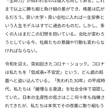
「生命力」が問われるのは個人も同じである。これ
まで以上に勝ち組と負け組の差ができ、格差は広が
るだろう。良い大学・良い会社に入れば一生安泰と
いう人生モデルはすでに過去のものだ。しかし、多
くの人はまだこの幻想を抱いている。会社が変わろ
うとしている今、社員たちの意識や行動も変わらな
ければならない。
令和を迎え、突如起きたコロナ・ショック。コロナ
は私たちを「低成長×不安定」という、どん底の局
面へと追い込んでいる。「失われた30年」の平成時
代、私たちは「緩慢なる衰退」を社会全体で容認し
ていた。日本の生産性の低さはここ何十年も指摘さ
れてきたが、私たちは本気でその改善に取り組もう