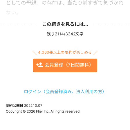
としての母親」の存在は、当たり前すぎて気づかれ
ない。
この続きを見るには...
残り2114/3342文字
4,000冊以上の要約が楽しめる
会員登録（7日間無料）
ログイン（会員登録済み、法人利用の方）
要約公開日
2022.10.07