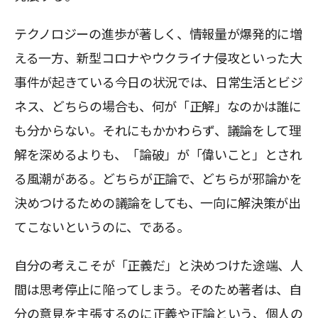
テクノロジーの進歩が著しく、情報量が爆発的に増
える一方、新型コロナやウクライナ侵攻といった大
事件が起きている今日の状況では、日常生活とビジ
ネス、どちらの場合も、何が「正解」なのかは誰に
も分からない。それにもかかわらず、議論をして理
解を深めるよりも、「論破」が「偉いこと」とされ
る風潮がある。どちらが正論で、どちらが邪論かを
決めつけるための議論をしても、一向に解決策が出
てこないというのに、である。
自分の考えこそが「正義だ」と決めつけた途端、人
間は思考停止に陥ってしまう。そのため著者は、自
分の意見を主張するのに正義や正論という、個人の