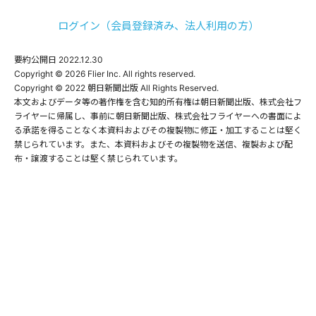
ログイン（会員登録済み、法人利用の方）
要約公開日
2022.12.30
Copyright © 2026 Flier Inc. All rights reserved.

Copyright © 2022 朝日新聞出版 All Rights Reserved.

本文およびデータ等の著作権を含む知的所有権は朝日新聞出版、株式会社フ
ライヤーに帰属し、事前に朝日新聞出版、株式会社フライヤーへの書面によ
る承諾を得ることなく本資料およびその複製物に修正・加工することは堅く
禁じられています。また、本資料およびその複製物を送信、複製および配
布・譲渡することは堅く禁じられています。