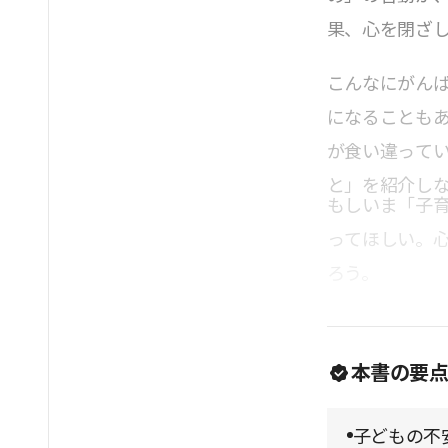
果、心を閉ざ
こんなにがん
になることも
が食い違って
と」を紹介し
もしいま「子
ってほしい。
ろう。
本書の要
子どもの不