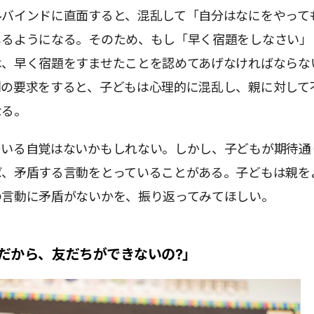
ルバインドに直面すると、混乱して「自分はなにをやって
じるようになる。そのため、もし「早く宿題をしなさい」
は、早く宿題をすませたことを認めてあげなければならな
別の要求をすると、子どもは心理的に混乱し、親に対して
なる。
ている自覚はないかもしれない。しかし、子どもが期待通
ば、矛盾する言動をとっていることがある。子どもは親を
の言動に矛盾がないかを、振り返ってみてほしい。
だから、友だちができないの?」