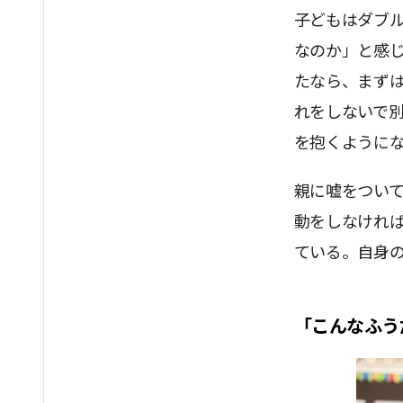
子どもはダブ
なのか」と感
たなら、まず
れをしないで
を抱くように
親に嘘をつい
動をしなけれ
ている。自身
「こんなふう