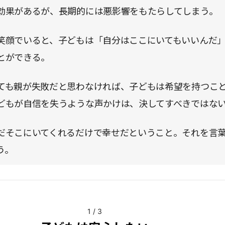
効果があるが、長期的には悪影響をもたらしてしまう。
笑顔でいると、子どもは「自分はここにいてもいいんだ
とができる。
ても親が失敗だと思わなければ、子どもは希望を持つこ
どもが自信を失うような声かけは、決してすべきではな
だそこにいてくれるだけで幸せだということ。それを言
う。
1
/
3