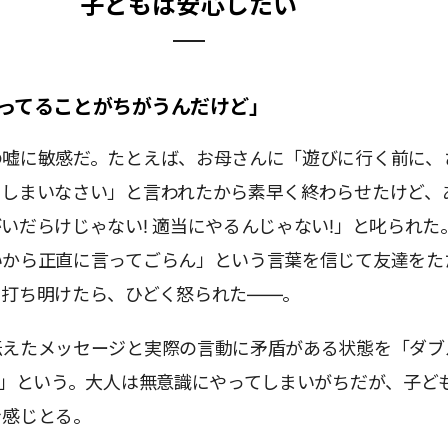
子どもは安心したい
ってることがちがうんだけど」
の嘘に敏感だ。たとえば、お母さんに「遊びに行く前に、
てしまいなさい」と言われたから素早く終わらせたけど、
いだらけじゃない! 適当にやるんじゃない!」と叱られた
いから正直に言ってごらん」という言葉を信じて友達をた
を打ち明けたら、ひどく怒られた――。
伝えたメッセージと実際の言動に矛盾がある状態を「ダブ
)」という。大人は無意識にやってしまいがちだが、子ど
を感じとる。