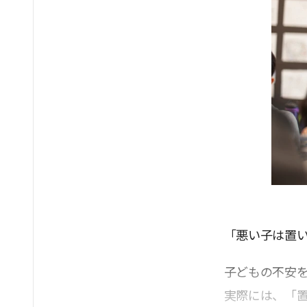
「悪い子は置い
子どもの不安
実際には、「