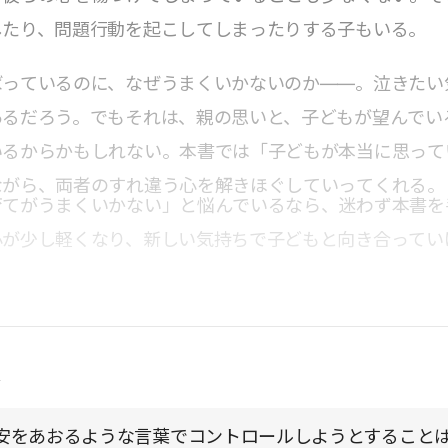
したり、問題行動を起こしてしまったりする子もいる。
ばっているのに、なぜうまくいかないのか――。泣きたい
あるだろう。でもそれは、親の思いと、子どもが望んでい
いるからかもしれない。本書では「子どもが本当に思って
ながら、両者のすれ違う心を解きほぐしていってくれる。
育てがうまくいかない」と悩んでいるなら、迷わず本書を
心が少し軽くなり、新しい気持ちで子どもと向き合ってい
点
安をあおるような言葉でコントロールしようとすること