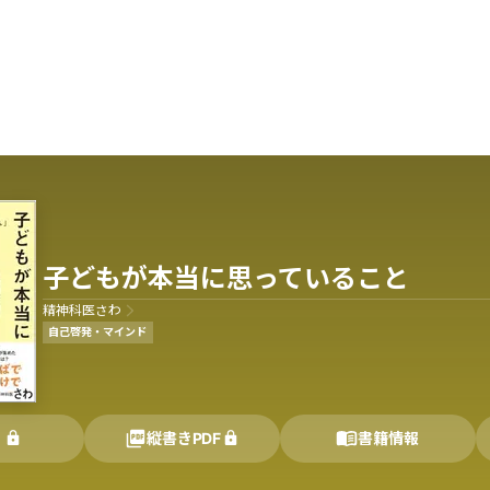
子どもが本当に思っていること
精神科医さわ
自己啓発・マインド
く
縦書きPDF
書籍情報