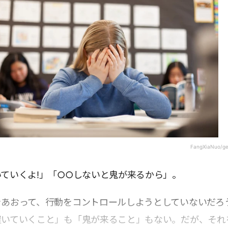
FangXiaNuo/ge
ていくよ!」「○○しないと鬼が来るから」。
をあおって、行動をコントロールしようとしていないだろ
置いていくこと」も「鬼が来ること」もない。だが、それ