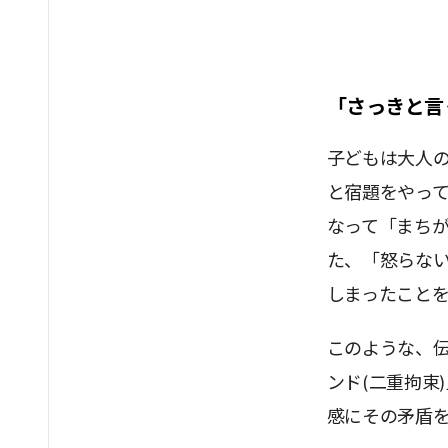
「さっきと言
子どもは大人
と宿題をやっ
なって「まちが
た、「怒らな
しまったこと
このような、
ンド(二重拘束
感にその矛盾