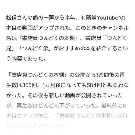
松信さんの鶴の一声から半年、有隣堂YouTubeの1
本目の動画がアップされた。このときのチャンネル
名は『書店員つんどくの本棚』。書店員「つんどく
兄」「つんどく弟」がおすすめの本を紹介するとい
う内容であった。
『書店員つんどくの本棚』の公開から1週間後の再
生数は355回、1カ月後になっても584回と振るわな
かった。その後も新しい動画が公開されていった
が、再生数はどんどん下がっていった。最終的に6
本目のアップ後に、『書店員つんどくの本棚』は打
ち切られることとなった。