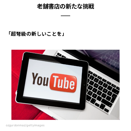
老舗書店の新たな挑戦
「超弩級の新しいことを」
ozgurdonmaz/gettyimages